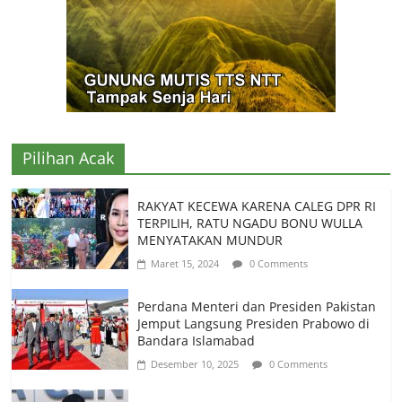
Pilihan Acak
RAKYAT KECEWA KARENA CALEG DPR RI
TERPILIH, RATU NGADU BONU WULLA
MENYATAKAN MUNDUR
Maret 15, 2024
0 Comments
Perdana Menteri dan Presiden Pakistan
Jemput Langsung Presiden Prabowo di
Bandara Islamabad
Desember 10, 2025
0 Comments