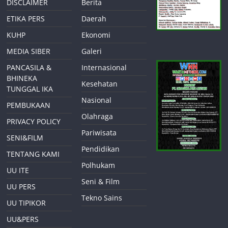
DISCLAIMER
Berita
ETIKA PERS
Daerah
KUHP
Ekonomi
MEDIA SIBER
Galeri
PANCASILA &
Internasional
BHINEKA
Kesehatan
TUNGGAL IKA
Nasional
PEMBUKAAN
Olahraga
PRIVACY POLICY
Pariwisata
SENI&FILM
Pendidikan
TENTANG KAMI
Polhukam
UU ITE
Seni & Film
UU PERS
Tekno Sains
UU TIPIKOR
UU&PERS