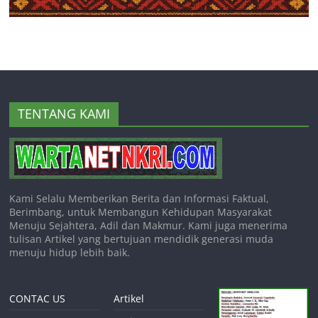
TENTANG KAMI
Kami Selalu Memberikan Berita dan Informasi Faktual,
Berimbang, untuk Membangun Kehidupan Masyarakat
Menuju Sejahtera, Adil dan Makmur. Kami juga menerima
tulisan Artikel yang bertujuan mendidik generasi muda
menuju hidup lebih baik.
CONTAC US
Artikel