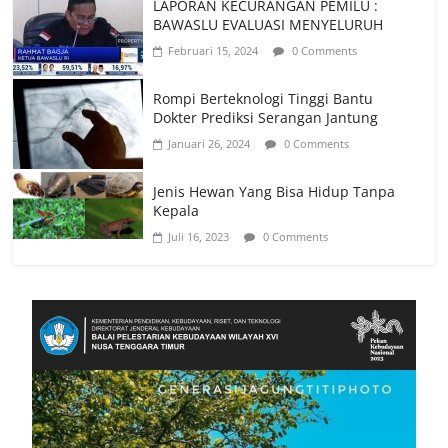
LAPORAN KECURANGAN PEMILU :
BAWASLU EVALUASI MENYELURUH
Februari 15, 2024
0 Comments
Rompi Berteknologi Tinggi Bantu
Dokter Prediksi Serangan Jantung
Januari 26, 2024
0 Comments
Jenis Hewan Yang Bisa Hidup Tanpa
Kepala
Juli 16, 2023
0 Comments