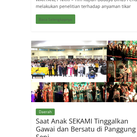
melakukan penelitian terhadap anyaman tikar
Baca Selengkapnya
Daerah
Saat Anak SEKAMI Tinggalkan
Gawai dan Bersatu di Panggung
Seni