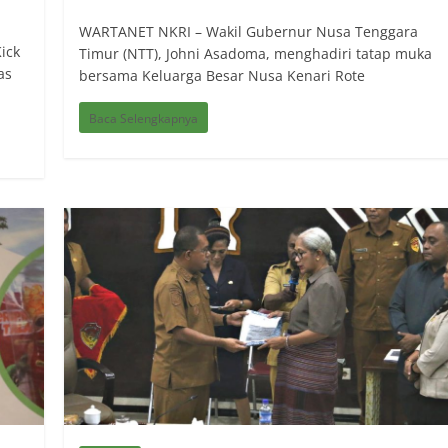
WARTANET NKRI – Wakil Gubernur Nusa Tenggara
ick
Timur (NTT), Johni Asadoma, menghadiri tatap muka
as
bersama Keluarga Besar Nusa Kenari Rote
Baca Selengkapnya