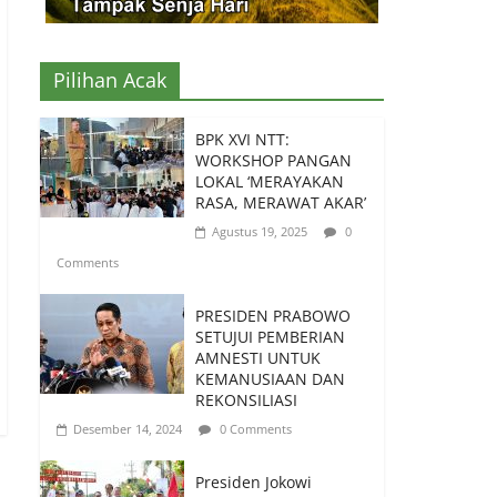
Pilihan Acak
BPK XVI NTT:
WORKSHOP PANGAN
LOKAL ‘MERAYAKAN
RASA, MERAWAT AKAR’
Agustus 19, 2025
0
Comments
PRESIDEN PRABOWO
SETUJUI PEMBERIAN
AMNESTI UNTUK
KEMANUSIAAN DAN
REKONSILIASI
Desember 14, 2024
0 Comments
Presiden Jokowi