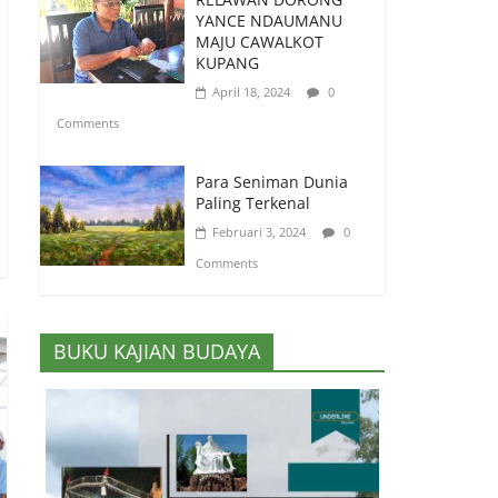
YANCE NDAUMANU
MAJU CAWALKOT
KUPANG
April 18, 2024
0
Comments
Para Seniman Dunia
Paling Terkenal
Februari 3, 2024
0
Comments
BUKU KAJIAN BUDAYA