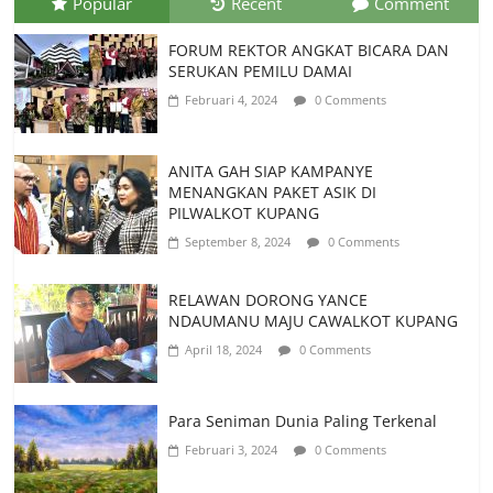
Popular
Recent
Comment
FORUM REKTOR ANGKAT BICARA DAN
SERUKAN PEMILU DAMAI
Februari 4, 2024
0 Comments
ANITA GAH SIAP KAMPANYE
MENANGKAN PAKET ASIK DI
PILWALKOT KUPANG
September 8, 2024
0 Comments
RELAWAN DORONG YANCE
NDAUMANU MAJU CAWALKOT KUPANG
April 18, 2024
0 Comments
Para Seniman Dunia Paling Terkenal
Februari 3, 2024
0 Comments