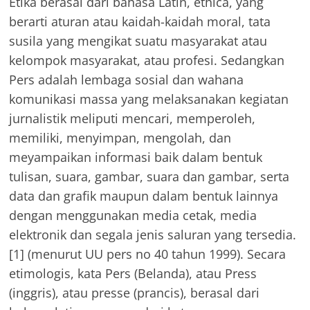
Etika berasal dari bahasa Latin, ethica, yang
berarti aturan atau kaidah-kaidah moral, tata
susila yang mengikat suatu masyarakat atau
kelompok masyarakat, atau profesi. Sedangkan
Pers adalah lembaga sosial dan wahana
komunikasi massa yang melaksanakan kegiatan
jurnalistik meliputi mencari, memperoleh,
memiliki, menyimpan, mengolah, dan
meyampaikan informasi baik dalam bentuk
tulisan, suara, gambar, suara dan gambar, serta
data dan grafik maupun dalam bentuk lainnya
dengan menggunakan media cetak, media
elektronik dan segala jenis saluran yang tersedia.
[1] (menurut UU pers no 40 tahun 1999). Secara
etimologis, kata Pers (Belanda), atau Press
(inggris), atau presse (prancis), berasal dari