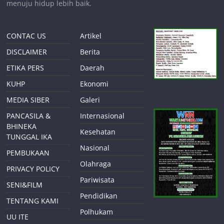
menuju hidup lebih baik.
CONTAC US
Artikel
DISCLAIMER
Berita
ETIKA PERS
Daerah
KUHP
Ekonomi
MEDIA SIBER
Galeri
PANCASILA &
Internasional
BHINEKA
Kesehatan
TUNGGAL IKA
Nasional
PEMBUKAAN
Olahraga
PRIVACY POLICY
Pariwisata
SENI&FILM
Pendidikan
TENTANG KAMI
Polhukam
UU ITE