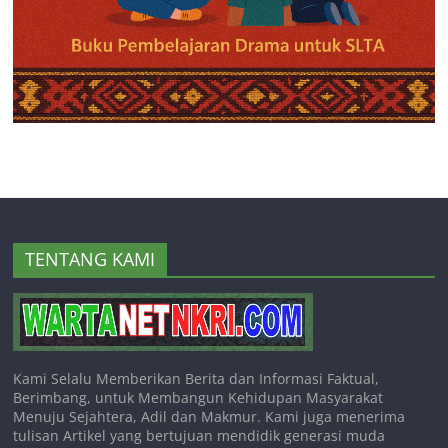
TENTANG KAMI
Kami Selalu Memberikan Berita dan Informasi Faktual,
Berimbang, untuk Membangun Kehidupan Masyarakat
Menuju Sejahtera, Adil dan Makmur. Kami juga menerima
tulisan Artikel yang bertujuan mendidik generasi muda