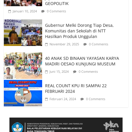
GEOPOLITIK
Januari 10, 2024
0 Comments
Gubernur Melki Dorong Tiap Desa,
Komunitas dan Sekolah di NTT
Hasilkan Produk Unggulan
November 29, 2025
0 Comments
40 ANAK SD BINAAN YAYASAN KARYA
MADIRI OESAO KUNJUNGI MUSEUM
Juni 15, 2024
0 Comments
REAL COUNT KPU RI SAMPAI 22
FEBRUARI 2024
Februari 24, 2024
0 Comments