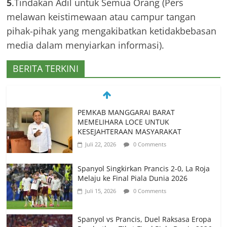
5
.Tindakan Adil untuk Semua Orang (Pers
melawan keistimewaan atau campur tangan
pihak-pihak yang mengakibatkan ketidakbebasan
media dalam menyiarkan informasi).
BERITA TERKINI
PEMKAB MANGGARAI BARAT
MEMELIHARA LOCE UNTUK
KESEJAHTERAAN MASYARAKAT
Juli 22, 2026
0 Comments
Spanyol Singkirkan Prancis 2-0, La Roja
Melaju ke Final Piala Dunia 2026
Juli 15, 2026
0 Comments
Spanyol vs Prancis, Duel Raksasa Eropa