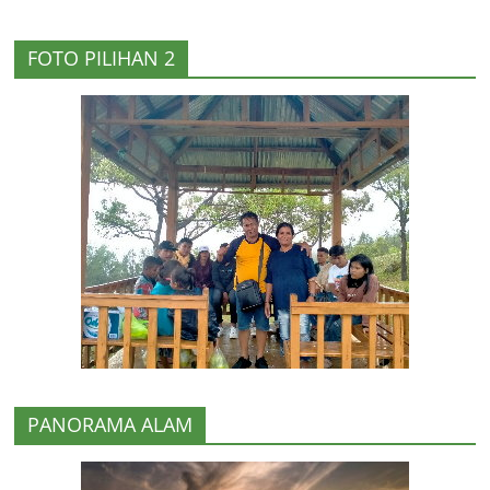
FOTO PILIHAN 2
PANORAMA ALAM