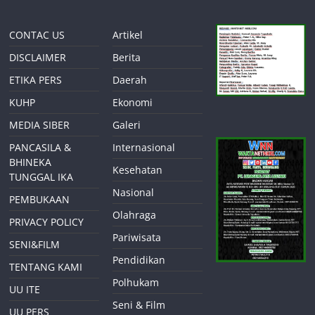
CONTAC US
Artikel
DISCLAIMER
Berita
ETIKA PERS
Daerah
KUHP
Ekonomi
MEDIA SIBER
Galeri
PANCASILA &
Internasional
BHINEKA
Kesehatan
TUNGGAL IKA
Nasional
PEMBUKAAN
Olahraga
PRIVACY POLICY
Pariwisata
SENI&FILM
Pendidikan
TENTANG KAMI
Polhukam
UU ITE
Seni & Film
UU PERS