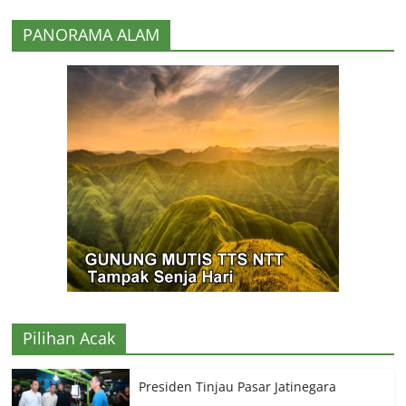
PANORAMA ALAM
Pilihan Acak
Presiden Tinjau Pasar Jatinegara