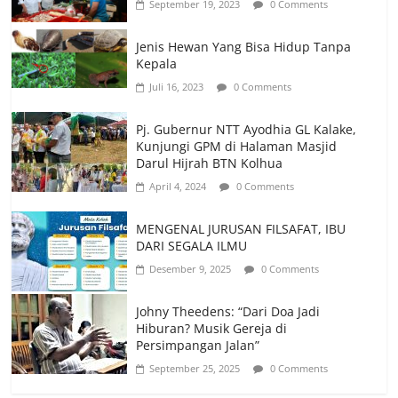
September 19, 2023
0 Comments
Jenis Hewan Yang Bisa Hidup Tanpa
Kepala
Juli 16, 2023
0 Comments
Pj. Gubernur NTT Ayodhia GL Kalake,
Kunjungi GPM di Halaman Masjid
Darul Hijrah BTN Kolhua
April 4, 2024
0 Comments
MENGENAL JURUSAN FILSAFAT, IBU
DARI SEGALA ILMU
Desember 9, 2025
0 Comments
Johny Theedens: “Dari Doa Jadi
Hiburan? Musik Gereja di
Persimpangan Jalan”
September 25, 2025
0 Comments