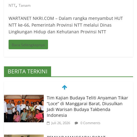
,
NTT
Tanam
WARTANET NKRI.COM – Dalam rangka menyambut HUT
NTT ke-66, Pemerintah Provinsi NTT melalui Dinas
Lingkungan Hidup dan Kehutanan Provinsi NTT
Baca Selengkapnya
BERITA TERKINI
Tim Kajian Budaya Teliti Anyaman Tikar
“Loce” di Manggarai Barat, Diusulkan
Jadi Warisan Budaya Takbenda
Indonesia
Juli 26, 2026
0 Comments