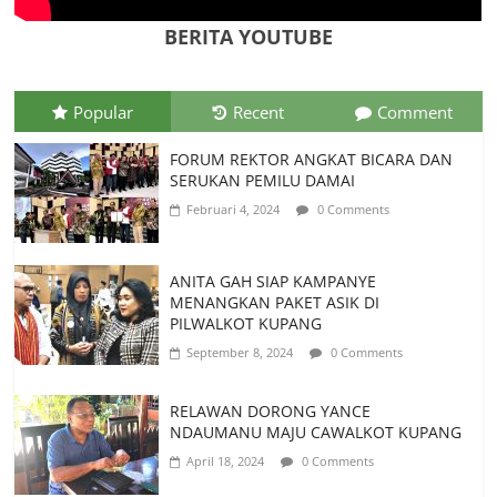
Agustus 10, 2026
0 Comments
BERITA YOUTUBE
Popular
Recent
Comment
FORUM REKTOR ANGKAT BICARA DAN
SERUKAN PEMILU DAMAI
Februari 4, 2024
0 Comments
ANITA GAH SIAP KAMPANYE
MENANGKAN PAKET ASIK DI
PILWALKOT KUPANG
September 8, 2024
0 Comments
RELAWAN DORONG YANCE
NDAUMANU MAJU CAWALKOT KUPANG
April 18, 2024
0 Comments