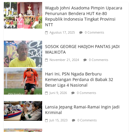
Wagub Johni Asadoma Pimpin Upacara
Penurunan Bendera HUT Ke-80
Republik Indonesia Tingkat Provinsi
NTT
Agustus 17, 2025
0 Comments
SOSOK GEORGE HADJOH PANTAS JADI
WALIKOTA
November 21, 2024
0 Comments
Hari Ini, PSN Ngada Berburu
Kemenangan Perdana di Babak 32
Besar Liga 4 Nasional
Juni 9, 2026
0 Comments
Lansia Jepang Ramai-Ramai Ingin Jadi
Kriminal
Juli 15, 2023
0 Comments