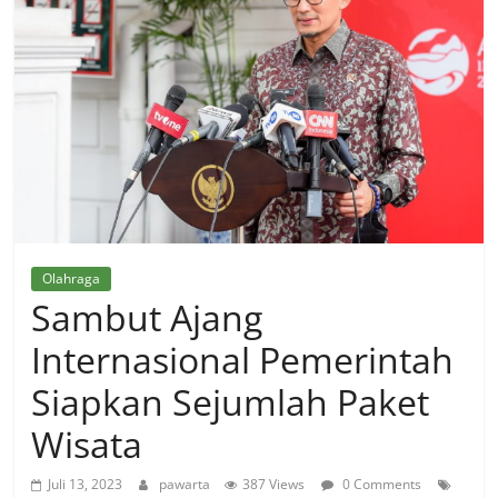
Olahraga
Sambut Ajang
Internasional Pemerintah
Siapkan Sejumlah Paket
Wisata
Juli 13, 2023
pawarta
387 Views
0 Comments