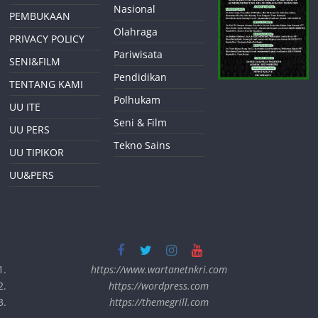
Nasional
PEMBUKAAN
Olahraga
PRIVACY POLICY
Pariwisata
SENI&FILM
Pendidikan
TENTANG KAMI
Polhukam
UU ITE
Seni & Film
UU PERS
Tekno Sains
UU TIPIKOR
UU&PERS
https://www.wartanetnkri.com
https://wordpress.com
https://themegrill.com