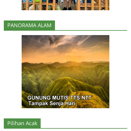
PANORAMA ALAM
Pilihan Acak