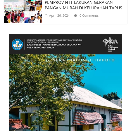
PEMPROV NTT LAKUKAN GERAKAN
PANGAN MURAH DI KELURAHAN TARUS
April 26, 2024
0 Comments