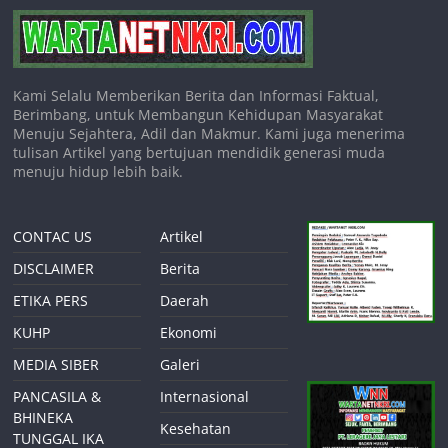
Kami Selalu Memberikan Berita dan Informasi Faktual,
Berimbang, untuk Membangun Kehidupan Masyarakat
Menuju Sejahtera, Adil dan Makmur. Kami juga menerima
tulisan Artikel yang bertujuan mendidik generasi muda
menuju hidup lebih baik.
CONTAC US
Artikel
DISCLAIMER
Berita
ETIKA PERS
Daerah
KUHP
Ekonomi
MEDIA SIBER
Galeri
PANCASILA &
Internasional
BHINEKA
Kesehatan
TUNGGAL IKA