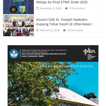
Melaju ke Final ETMC Ende 2025
Desember 4, 2025
0 Comments
Alumni SDK St. Yoseph Naikoten
Kupang Tebar Kasih di LPKA Kelas I
Februari 8, 2026
0 Comments