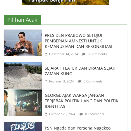
Pilihan Acak
PRESIDEN PRABOWO SETUJUI
PEMBERIAN AMNESTI UNTUK
KEMANUSIAAN DAN REKONSILIASI
Desember 14, 2024
0 Comments
SEJARAH TEATER DAN DRAMA SEJAK
ZAMAN KUNO
Februari 3, 2024
0 Comments
GEORGE AJAK WARGA JANGAN
TERJEBAK POLITIK UANG DAN POLITIK
IDENTITAS
Oktober 23, 2024
0 Comments
PSN Ngada dan Persena Nagekeo