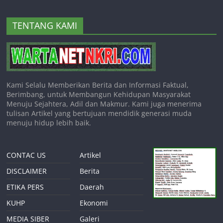
TENTANG KAMI
Kami Selalu Memberikan Berita dan Informasi Faktual,
Berimbang, untuk Membangun Kehidupan Masyarakat
Menuju Sejahtera, Adil dan Makmur. Kami juga menerima
tulisan Artikel yang bertujuan mendidik generasi muda
menuju hidup lebih baik.
CONTAC US
Artikel
DISCLAIMER
Berita
ETIKA PERS
Daerah
KUHP
Ekonomi
MEDIA SIBER
Galeri