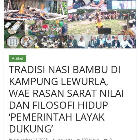
Artikel
TRADISI NASI BAMBU DI
KAMPUNG LEWURLA,
WAE RASAN SARAT NILAI
DAN FILOSOFI HIDUP
‘PEMERINTAH LAYAK
DUKUNG’
November 14, 2025
pawarta
622 Views
0