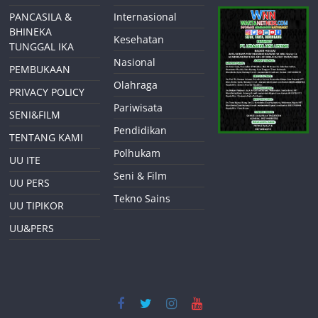
PANCASILA &
Internasional
BHINEKA
Kesehatan
TUNGGAL IKA
Nasional
PEMBUKAAN
Olahraga
PRIVACY POLICY
Pariwisata
SENI&FILM
Pendidikan
TENTANG KAMI
Polhukam
UU ITE
Seni & Film
UU PERS
Tekno Sains
UU TIPIKOR
UU&PERS