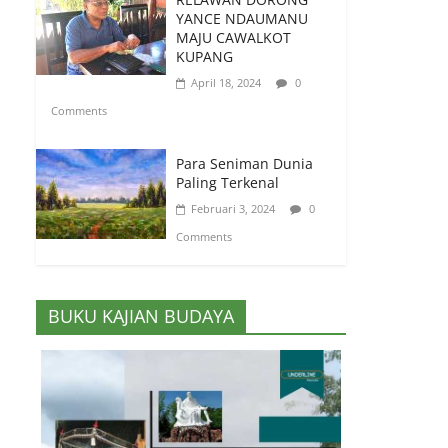
YANCE NDAUMANU
MAJU CAWALKOT
KUPANG
April 18, 2024
0
Comments
Para Seniman Dunia
Paling Terkenal
Februari 3, 2024
0
Comments
BUKU KAJIAN BUDAYA