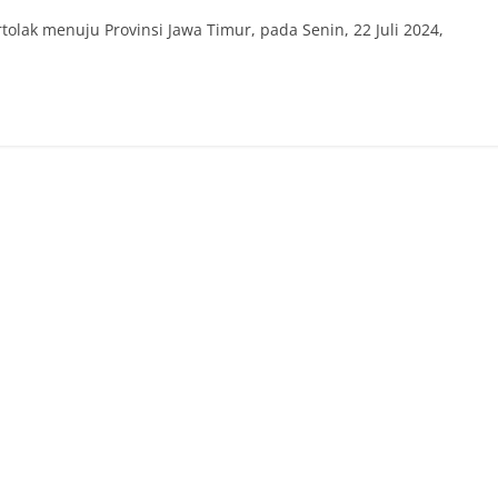
lak menuju Provinsi Jawa Timur, pada Senin, 22 Juli 2024,