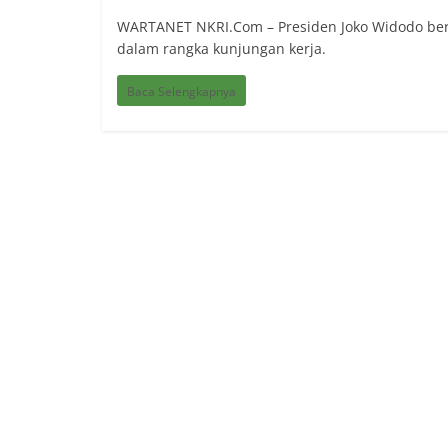
WARTANET NKRI.Com – Presiden Joko Widodo berto
dalam rangka kunjungan kerja.
Baca Selengkapnya