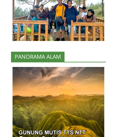
PANORAMA ALAM