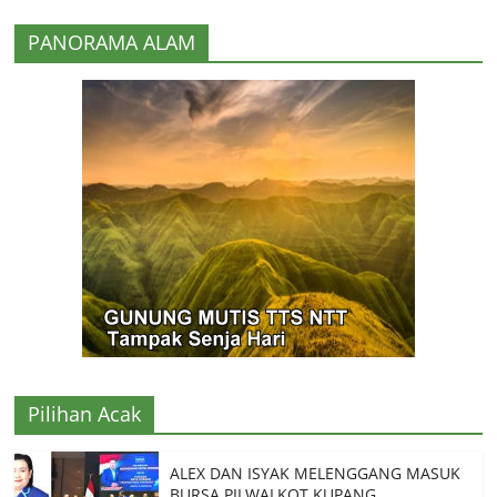
PANORAMA ALAM
Pilihan Acak
ALEX DAN ISYAK MELENGGANG MASUK
BURSA PILWALKOT KUPANG