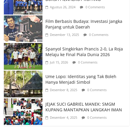
Agustus 26, 2024
0 Comments
Film Berbasis Budaya: Investasi Jangka
Panjang untuk Daerah
Desember 13, 2025
0 Comments
Spanyol Singkirkan Prancis 2-0, La Roja
Melaju ke Final Piala Dunia 2026
Juli 15, 2026
0 Comments
Ume Lopo: Identitas yang Tak Boleh
Hanya Menjadi Simbol
Desember 8, 2025
0 Comments
JEJAK SUCI GABRIEL MANEK: SMGM
KUPANG MANTAPKAN LANGKAH IMAN
Desember 4, 2025
0 Comments