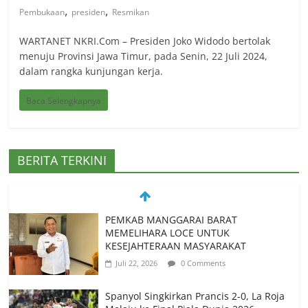
,
,
Pembukaan
presiden
Resmikan
WARTANET NKRI.Com – Presiden Joko Widodo bertolak
menuju Provinsi Jawa Timur, pada Senin, 22 Juli 2024,
dalam rangka kunjungan kerja.
Baca Selengkapnya
BERITA TERKINI
PEMKAB MANGGARAI BARAT
MEMELIHARA LOCE UNTUK
KESEJAHTERAAN MASYARAKAT
Juli 22, 2026
0 Comments
Spanyol Singkirkan Prancis 2-0, La Roja