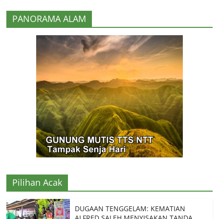
PANORAMA ALAM
Pilihan Acak
DUGAAN TENGGELAM: KEMATIAN
ALFRED SALEH MENYISAKAN TANDA