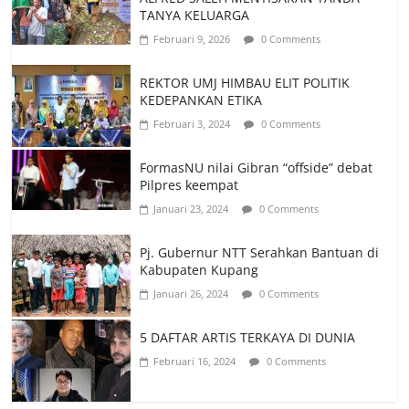
TANYA KELUARGA
Februari 9, 2026
0 Comments
REKTOR UMJ HIMBAU ELIT POLITIK
KEDEPANKAN ETIKA
Februari 3, 2024
0 Comments
FormasNU nilai Gibran “offside” debat
Pilpres keempat
Januari 23, 2024
0 Comments
Pj. Gubernur NTT Serahkan Bantuan di
Kabupaten Kupang
Januari 26, 2024
0 Comments
5 DAFTAR ARTIS TERKAYA DI DUNIA
Februari 16, 2024
0 Comments