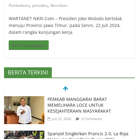
,
,
Pembukaan
presiden
Resmikan
WARTANET NKRI.Com – Presiden Joko Widodo bertolak
menuju Provinsi Jawa Timur, pada Senin, 22 Juli 2024,
dalam rangka kunjungan kerja.
Baca Selengkapnya
BERITA TERKINI
PEMKAB MANGGARAI BARAT
MEMELIHARA LOCE UNTUK
KESEJAHTERAAN MASYARAKAT
Juli 22, 2026
0 Comments
Spanyol Singkirkan Prancis 2-0, La Roja