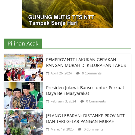
Pilihan Acak
PEMPROV NTT LAKUKAN GERAKAN
PANGAN MURAH DI KELURAHAN TARUS
April 26, 2024
0 Comments
Presiden Jokowi: Bansos untuk Perkuat
Daya Beli Masyarakat
Februari 3, 2024
0 Comments
JELANG LEBARAN: DISTANKP PROV NTT
DAN TVRI GELAR PANGAN MURAH
Maret 19, 2025
0 Comments