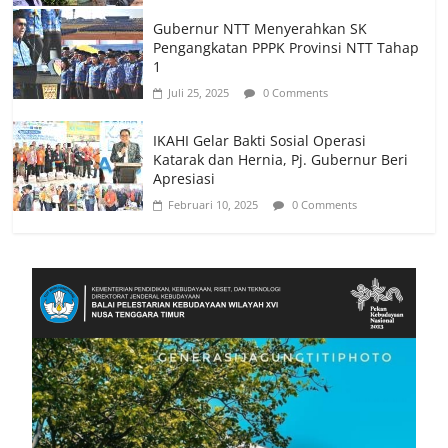
Gubernur NTT Menyerahkan SK
Pengangkatan PPPK Provinsi NTT Tahap
1
Juli 25, 2025
0 Comments
IKAHI Gelar Bakti Sosial Operasi
Katarak dan Hernia, Pj. Gubernur Beri
Apresiasi
Februari 10, 2025
0 Comments