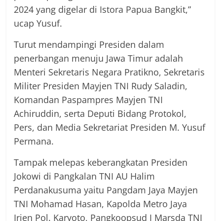
2024 yang digelar di Istora Papua Bangkit,”
ucap Yusuf.
Turut mendampingi Presiden dalam
penerbangan menuju Jawa Timur adalah
Menteri Sekretaris Negara Pratikno, Sekretaris
Militer Presiden Mayjen TNI Rudy Saladin,
Komandan Paspampres Mayjen TNI
Achiruddin, serta Deputi Bidang Protokol,
Pers, dan Media Sekretariat Presiden M. Yusuf
Permana.
Tampak melepas keberangkatan Presiden
Jokowi di Pangkalan TNI AU Halim
Perdanakusuma yaitu Pangdam Jaya Mayjen
TNI Mohamad Hasan, Kapolda Metro Jaya
Irjen Pol. Karyoto, Pangkoopsud I Marsda TNI