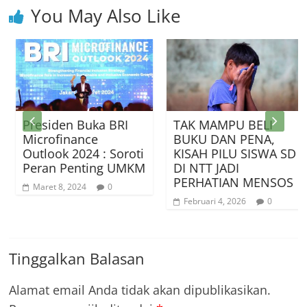
You May Also Like
Presiden Buka BRI
TAK MAMPU BELI
Microfinance
BUKU DAN PENA,
Outlook 2024 : Soroti
KISAH PILU SISWA SD
Peran Penting UMKM
DI NTT JADI
PERHATIAN MENSOS
Maret 8, 2024
0
Februari 4, 2026
0
Tinggalkan Balasan
Alamat email Anda tidak akan dipublikasikan.