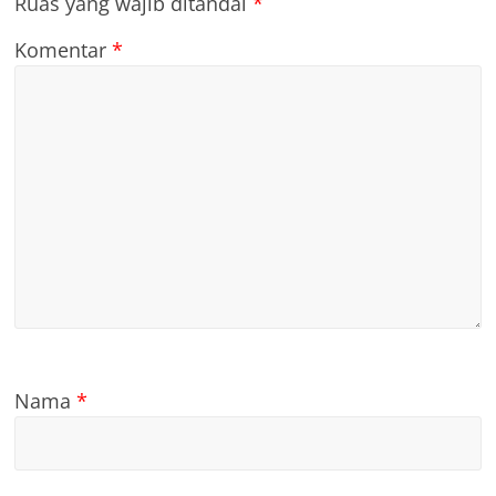
Ruas yang wajib ditandai
*
Komentar
*
Nama
*