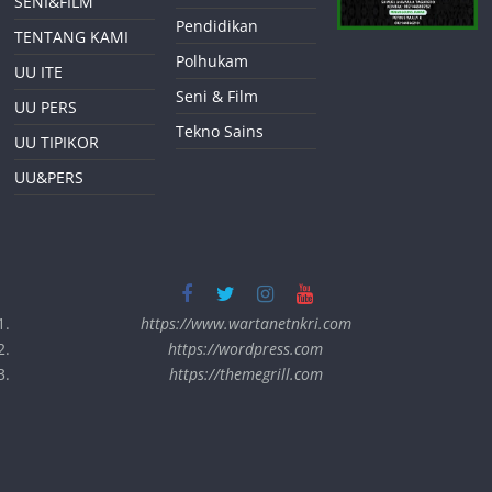
SENI&FILM
Pendidikan
TENTANG KAMI
Polhukam
UU ITE
Seni & Film
UU PERS
Tekno Sains
UU TIPIKOR
UU&PERS
https://www.wartanetnkri.com
https://wordpress.com
https://themegrill.com