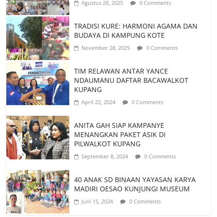
Agustus 28, 2025
0 Comments
TRADISI KURE: HARMONI AGAMA DAN
BUDAYA DI KAMPUNG KOTE
November 28, 2025
0 Comments
TIM RELAWAN ANTAR YANCE
NDAUMANU DAFTAR BACAWALKOT
KUPANG
April 22, 2024
0 Comments
ANITA GAH SIAP KAMPANYE
MENANGKAN PAKET ASIK DI
PILWALKOT KUPANG
September 8, 2024
0 Comments
40 ANAK SD BINAAN YAYASAN KARYA
MADIRI OESAO KUNJUNGI MUSEUM
Juni 15, 2024
0 Comments