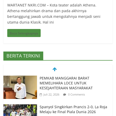
WARTANET NKRI.COM – Kota teater adalah Athena.
Athena melahirkan drama dan pada akhirnya
bertanggung jawab untuk mengolahnya menjadi seni
utama dunia Klasik. Hal ini
Baca Selengkapnya
BERITA TERKINI
PEMKAB MANGGARAI BARAT
MEMELIHARA LOCE UNTUK
KESEJAHTERAAN MASYARAKAT
Juli 22, 2026
0 Comments
Spanyol Singkirkan Prancis 2-0, La Roja
Melaju ke Final Piala Dunia 2026