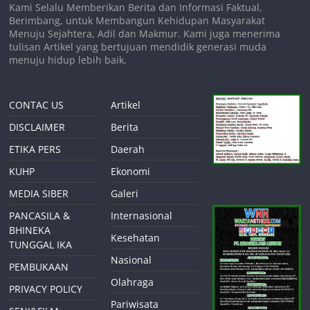
Kami Selalu Memberikan Berita dan Informasi Faktual,
Berimbang, untuk Membangun Kehidupan Masyarakat
Menuju Sejahtera, Adil dan Makmur. Kami juga menerima
tulisan Artikel yang bertujuan mendidik generasi muda
menuju hidup lebih baik.
CONTAC US
Artikel
DISCLAIMER
Berita
ETIKA PERS
Daerah
KUHP
Ekonomi
MEDIA SIBER
Galeri
PANCASILA &
Internasional
BHINEKA
Kesehatan
TUNGGAL IKA
Nasional
PEMBUKAAN
Olahraga
PRIVACY POLICY
Pariwisata