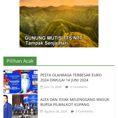
Pilihan Acak
PESTA OLAHRAGA TERBESAR EURO
2024 DIMULAI 14 JUNI 2024
Juni 13, 2024
0 Comments
ALEX DAN ISYAK MELENGGANG MASUK
BURSA PILWALKOT KUPANG
Agustus 26, 2024
0 Comments