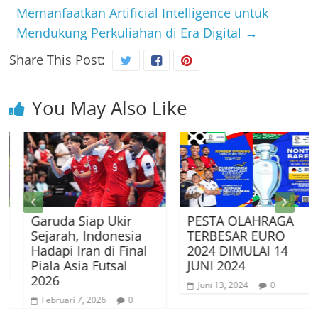
Memanfaatkan Artificial Intelligence untuk
Mendukung Perkuliahan di Era Digital
→
Share This Post:
You May Also Like
Garuda Siap Ukir
PESTA OLAHRAGA
Sejarah, Indonesia
TERBESAR EURO
Hadapi Iran di Final
2024 DIMULAI 14
Piala Asia Futsal
JUNI 2024
2026
Juni 13, 2024
0
Februari 7, 2026
0