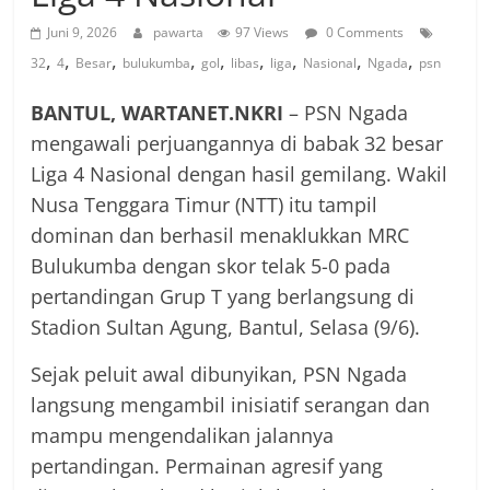
Juni 9, 2026
pawarta
97 Views
0 Comments
,
,
,
,
,
,
,
,
,
32
4
Besar
bulukumba
gol
libas
liga
Nasional
Ngada
psn
BANTUL, WARTANET.NKRI
– PSN Ngada
mengawali perjuangannya di babak 32 besar
Liga 4 Nasional dengan hasil gemilang. Wakil
Nusa Tenggara Timur (NTT) itu tampil
dominan dan berhasil menaklukkan MRC
Bulukumba dengan skor telak 5-0 pada
pertandingan Grup T yang berlangsung di
Stadion Sultan Agung, Bantul, Selasa (9/6).
Sejak peluit awal dibunyikan, PSN Ngada
langsung mengambil inisiatif serangan dan
mampu mengendalikan jalannya
pertandingan. Permainan agresif yang