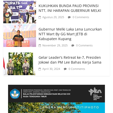
KUKUHKAN BUNDA PAUD PROVINSI
NTT, INI HARAPAN GUBERNUR MELKI
Agustus 29, 2025
0 Comments
Gubernur Melki Laka Lena Luncurkan
NTT Mart By GG Mart JETB di
Kabupaten Kupang
November 29, 2025
0 Comments
Gelar Leader’s Retreat ke-7, Presiden
Jokowi dan PM Lee Bahas Kerja Sama
April 30, 2024
0 Comments