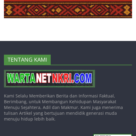
TENTANG KAMI
Kami Selalu Memberikan Berita dan Informasi Faktual,
Berimbang, untuk Membangun Kehidupan Masyarakat
Menuju Sejahtera, Adil dan Makmur. Kami juga menerima
tulisan Artikel yang bertujuan mendidik generasi muda
menuju hidup lebih baik.