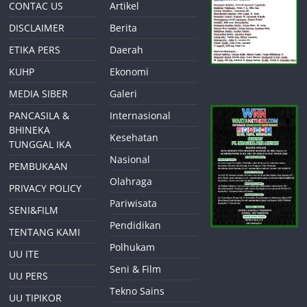
CONTAC US
Artikel
DISCLAIMER
Berita
ETIKA PERS
Daerah
KUHP
Ekonomi
MEDIA SIBER
Galeri
PANCASILA &
Internasional
BHINEKA
Kesehatan
TUNGGAL IKA
Nasional
PEMBUKAAN
Olahraga
PRIVACY POLICY
Pariwisata
SENI&FILM
Pendidikan
TENTANG KAMI
Polhukam
UU ITE
Seni & Film
UU PERS
Tekno Sains
UU TIPIKOR