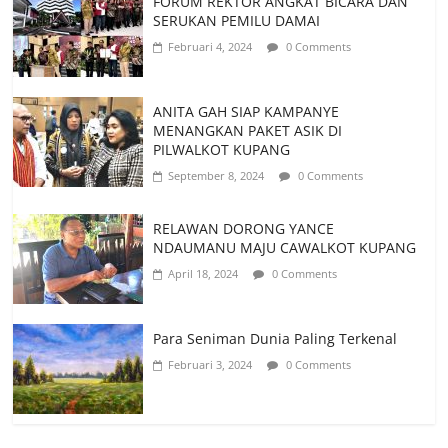
FORUM REKTOR ANGKAT BICARA DAN
SERUKAN PEMILU DAMAI
Februari 4, 2024
0 Comments
ANITA GAH SIAP KAMPANYE
MENANGKAN PAKET ASIK DI
PILWALKOT KUPANG
September 8, 2024
0 Comments
RELAWAN DORONG YANCE
NDAUMANU MAJU CAWALKOT KUPANG
April 18, 2024
0 Comments
Para Seniman Dunia Paling Terkenal
Februari 3, 2024
0 Comments