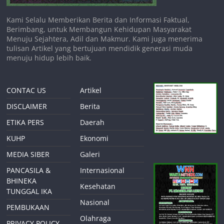
Kami Selalu Memberikan Berita dan Informasi Faktual,
Berimbang, untuk Membangun Kehidupan Masyarakat
Menuju Sejahtera, Adil dan Makmur. Kami juga menerima
tulisan Artikel yang bertujuan mendidik generasi muda
menuju hidup lebih baik.
CONTAC US
Artikel
DISCLAIMER
Berita
ETIKA PERS
Daerah
KUHP
Ekonomi
MEDIA SIBER
Galeri
PANCASILA &
Internasional
BHINEKA
Kesehatan
TUNGGAL IKA
Nasional
PEMBUKAAN
Olahraga
PRIVACY POLICY