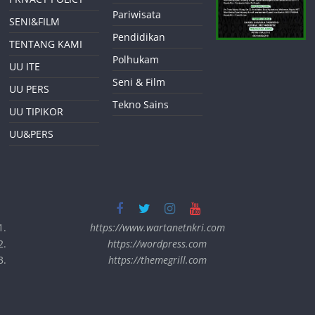
Pariwisata
SENI&FILM
Pendidikan
TENTANG KAMI
Polhukam
UU ITE
Seni & Film
UU PERS
Tekno Sains
UU TIPIKOR
UU&PERS
https://www.wartanetnkri.com
https://wordpress.com
https://themegrill.com