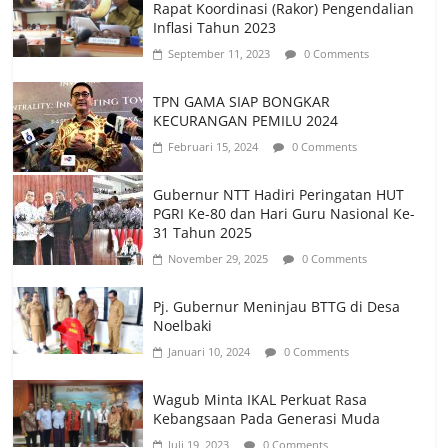
Rapat Koordinasi (Rakor) Pengendalian
Inflasi Tahun 2023
September 11, 2023
0 Comments
TPN GAMA SIAP BONGKAR
KECURANGAN PEMILU 2024
Februari 15, 2024
0 Comments
Gubernur NTT Hadiri Peringatan HUT
PGRI Ke-80 dan Hari Guru Nasional Ke-
31 Tahun 2025
November 29, 2025
0 Comments
Pj. Gubernur Meninjau BTTG di Desa
Noelbaki
Januari 10, 2024
0 Comments
Wagub Minta IKAL Perkuat Rasa
Kebangsaan Pada Generasi Muda
Juli 19, 2023
0 Comments