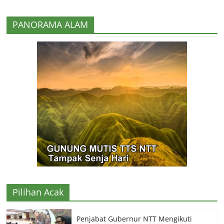
PANORAMA ALAM
Pilihan Acak
Penjabat Gubernur NTT Mengikuti