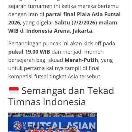
sejarah turnamen ini ketika mereka bertemu
dengan Iran di
partai final Piala Asia Futsal
2026
, yang digelar
Sabtu (7/2/2026) malam
WIB
di
Indonesia Arena, Jakarta
.
Pertandingan puncak ini akan kick-off pada
pukul 19.00 WIB
dan menjadi momen
bersejarah bagi skuad
Merah-Putih
, yang
untuk pertama kalinya tampil di final
kompetisi futsal tingkat Asia tersebut.
Semangat dan Tekad
Timnas Indonesia