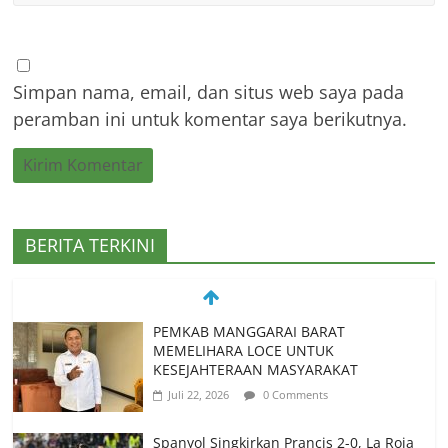
Simpan nama, email, dan situs web saya pada
peramban ini untuk komentar saya berikutnya.
BERITA TERKINI
Spanyol Singkirkan Prancis 2-0, La Roja
Melaju ke Final Piala Dunia 2026
Juli 15, 2026
0 Comments
Spanyol vs Prancis, Duel Raksasa Eropa