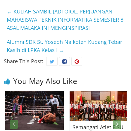
←
KULIAH SAMBIL JADI OJOL, PERJUANGAN
MAHASISWA TEKNIK INFORMATIKA SEMESTER 8
ASAL MALAKA INI MENGINSPIRASI
Alumni SDK St. Yoseph Naikoten Kupang Tebar
Kasih di LPKA Kelas I
→
Share This Post:
You May Also Like
Semangati Atlet FISU