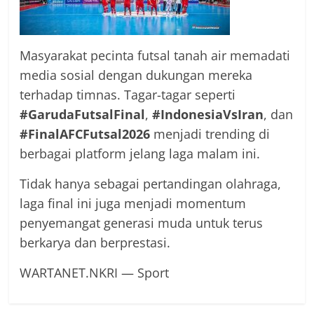
Masyarakat pecinta futsal tanah air memadati
media sosial dengan dukungan mereka
terhadap timnas. Tagar-tagar seperti
#GarudaFutsalFinal
,
#IndonesiaVsIran
, dan
#FinalAFCFutsal2026
menjadi trending di
berbagai platform jelang laga malam ini.
Tidak hanya sebagai pertandingan olahraga,
laga final ini juga menjadi momentum
penyemangat generasi muda untuk terus
berkarya dan berprestasi.
WARTANET.NKRI — Sport