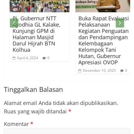
Pj. Gubernur NTT
Buka Rapat Evaluasi
Ayodhia GL Kalake,
Pelaksanaan
Kunjungi GPM di
Kegiatan Penguatan
Halaman Masjid
dan Pendampingan
Darul Hijrah BTN
Kelembagaan
Kolhua
Kelompok Tani
Hutan, Gubernur
April 4, 2024
0
Apresiasi OVOP
Desember 10, 2025
0
Tinggalkan Balasan
Alamat email Anda tidak akan dipublikasikan.
Ruas yang wajib ditandai
*
Komentar
*