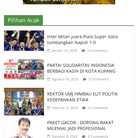
Pilihan Acak
Inter Milan juara Piala Super Italia
tumbangkan Napoli 1-0
Januari 23, 2024
0 Comments
PARTAI SOLIDARITAS INDONESIA
BERBAGI KASIH DI KOTA KUPANG
Agustus 14, 2023
0 Comments
REKTOR UMJ HIMBAU ELIT POLITIK
KEDEPANKAN ETIKA
Februari 3, 2024
0 Comments
PAKET GACOR : DORONG BAKAT
MILENIAL JADI PROFESIONAL
Oktober 8, 2024
0 Comments