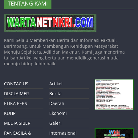
TENTANG KAMI
Kami Selalu Memberikan Berita dan Informasi Faktual,
Berimbang, untuk Membangun Kehidupan Masyarakat
Menuju Sejahtera, Adil dan Makmur. Kami juga menerima
tulisan Artikel yang bertujuan mendidik generasi muda
menuju hidup lebih baik.
CONTAC US
Artikel
DISCLAIMER
Berita
ETIKA PERS
Daerah
KUHP
Ekonomi
MEDIA SIBER
Galeri
PANCASILA &
Internasional