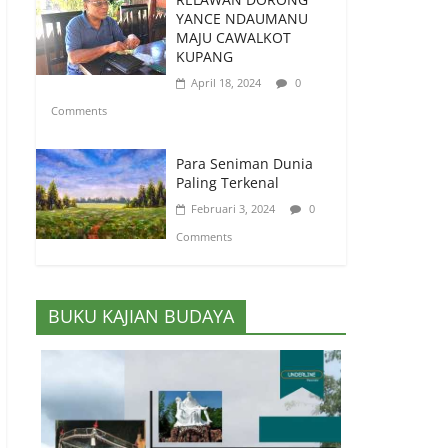
YANCE NDAUMANU
MAJU CAWALKOT
KUPANG
April 18, 2024
0
Comments
Para Seniman Dunia
Paling Terkenal
Februari 3, 2024
0
Comments
BUKU KAJIAN BUDAYA