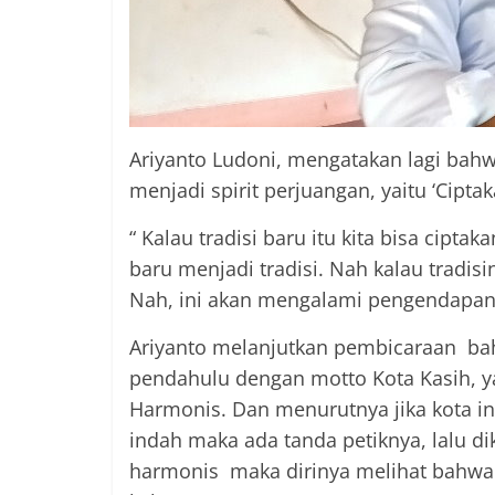
Ariyanto Ludoni, mengatakan lagi bahw
menjadi spirit perjuangan, yaitu ‘Ciptak
“ Kalau tradisi baru itu kita bisa cipt
baru menjadi tradisi. Nah kalau tradis
Nah, ini akan mengalami pengendapan n
Ariyanto melanjutkan pembicaraan bah
pendahulu dengan motto Kota Kasih, ya
Harmonis. Dan menurutnya jika kota i
indah maka ada tanda petiknya, lalu dik
harmonis maka dirinya melihat bahwa 