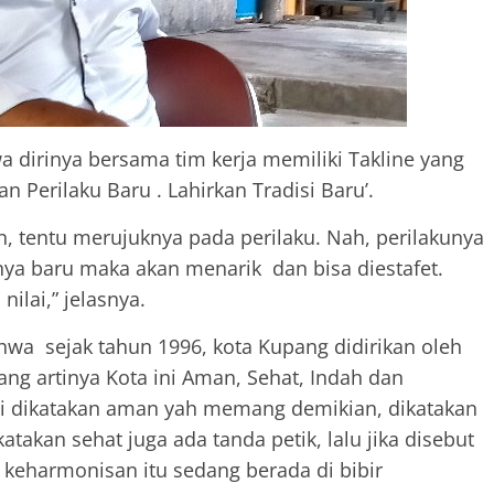
a dirinya bersama tim kerja memiliki Takline yang
an Perilaku Baru . Lahirkan Tradisi Baru’.
akan, tentu merujuknya pada perilaku. Nah, perilakunya
inya baru maka akan menarik dan bisa diestafet.
ilai,” jelasnya.
wa sejak tahun 1996, kota Kupang didirikan oleh
ng artinya Kota ini Aman, Sehat, Indah dan
ni dikatakan aman yah memang demikian, dikatakan
atakan sehat juga ada tanda petik, lalu jika disebut
keharmonisan itu sedang berada di bibir