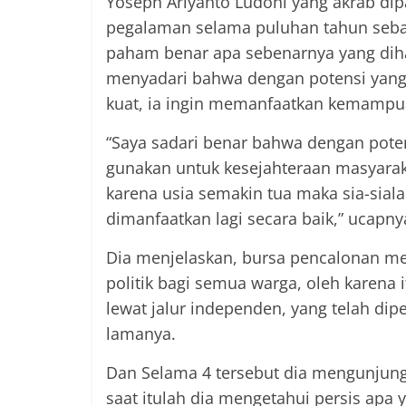
Yoseph Ariyanto Ludoni yang akrab di
pegalaman selama puluhan tahun sebag
paham benar apa sebenarnya yang diha
menyadari bahwa dengan potensi yang d
kuat, ia ingin memanfaatkan kemampu
“Saya sadari benar bahwa dengan potens
gunakan untuk kesejahteraan masyarak
karena usia semakin tua maka sia-siala
dimanfaatkan lagi secara baik,” ucapny
Dia menjelaskan, bursa pencalonan me
politik bagi semua warga, oleh karena
lewat jalur independen, yang telah di
lamanya.
Dan Selama 4 tersebut dia mengunjung
saat itulah dia mengetahui persis apa