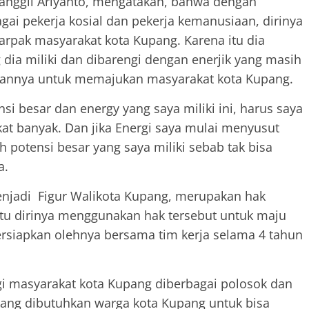
panggil Ariyanto, mengatakan, bahwa dengan
ai pekerja kosial dan pekerja kemanusiaan, dirinya
rpak masyarakat kota Kupang. Karena itu dia
ia miliki dan dibarengi dengan enerjik yang masih
annya untuk memajukan masyarakat kota Kupang.
i besar dan energy yang saya miliki ini, harus saya
at banyak. Dan jika Energi saya mulai menyusut
h potensi besar yang saya miliki sebab tak bisa
a.
njadi Figur Walikota Kupang, merupakan hak
 itu dirinya menggunakan hak tersebut untuk maju
persiapkan olehnya bersama tim kerja selama 4 tahun
i masyarakat kota Kupang diberbagai polosok dan
 yang dibutuhkan warga kota Kupang untuk bisa