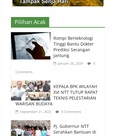
Pilihan Acak
Rompi Berteknologi
Tinggi Bantu Dokter
Prediksi Serangan
Jantung
Januari 26, 2024
0
Comments
KEPALA BPK WILAYAH
XVI NTT TUTUP RAPAT
TEKNIS PELESTARIAN
WARISAN BUDAYA
September 21, 2023
0 Comments
Pj. Gubernur NTT
Serahkan Bantuan di