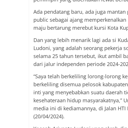
Ada pendatang baru, ada juga mantan
public sebagai ajang memperkenalkan 
maju bertarung merebut kursi Kota Ku
Dan yang lebih menarik lagi ada si Kud
Ludoni, yang adalah seorang pekerja s
selama 25 tahun tersebut, ikut ambil 
dari jalur independen periode 2024-202
“Saya telah berkeliling lorong-lorong
berkeliling disemua pelosok kabupate
inti yang menyebabkan suatu daerah 
kesehateraan hidup masyarakatnya,” U
media ini di kediamannya, di Jalan HT
(20/04/2024).