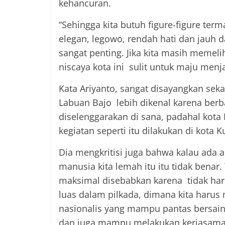
kehancuran.
“Sehingga kita butuh figure-figure te
elegan, legowo, rendah hati dan jauh d
sangat penting. Jika kita masih meme
niscaya kota ini sulit untuk maju menja
Kata Ariyanto, sangat disayangkan seka
Labuan Bajo lebih dikenal karena berb
diselenggarakan di sana, padahal kota
kegiatan seperti itu dilakukan di kota 
Dia mengkritisi juga bahwa kalau ad
manusia kita lemah itu itu tidak benar.
maksimal disebabkan karena tidak har
luas dalam pilkada, dimana kita harus
nasionalis yang mampu pantas bersaing
dan juga mampu melakukan kerjasama b