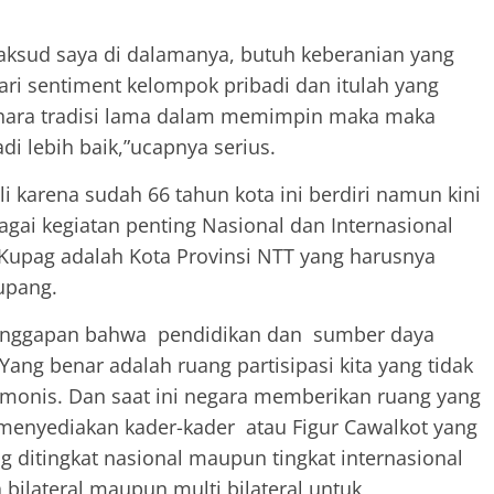
rmaksud saya di dalamanya, butuh keberanian yang
ari sentiment kelompok pribadi dan itulah yang
lihara tradisi lama dalam memimpin maka maka
di lebih baik,”ucapnya serius.
li karena sudah 66 tahun kota ini berdiri namun kini
agai kegiatan penting Nasional dan Internasional
 Kupag adalah Kota Provinsi NTT yang harusnya
Kupang.
a anggapan bahwa pendidikan dan sumber daya
 Yang benar adalah ruang partisipasi kita yang tidak
monis. Dan saat ini negara memberikan ruang yang
 menyediakan kader-kader atau Figur Cawalkot yang
 ditingkat nasional maupun tingkat internasional
ilateral maupun multi bilateral untuk