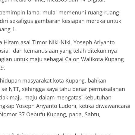
 pemimpin lama, mulai memenuhi ruang-ruang
diri sekaligus gambaran kesiapan mereka untuk
pang 1.
a Hitam asal Timor Niki-Niki, Yoseph Ariyanto
osial dan kemanusiaan yang telah ditekuninya
bagian untuk maju sebagai Calon Walikota Kupang
9.
 kehidupan masyarakat kota Kupang, bahkan
n se NTT, sehingga saya tahu benar permasalahan
tidak maju-maju dalam mengatasi kebutuhan
ngkap Yoseph Ariyanto Ludoni, ketika diwawancarai
I Nomor 37 Oebufu Kupang, pada, Sabtu,