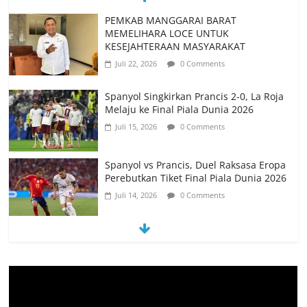
PEMKAB MANGGARAI BARAT
MEMELIHARA LOCE UNTUK
KESEJAHTERAAN MASYARAKAT
Juli 22, 2026
0 Comments
Spanyol Singkirkan Prancis 2-0, La Roja
Melaju ke Final Piala Dunia 2026
Juli 15, 2026
0 Comments
Spanyol vs Prancis, Duel Raksasa Eropa
Perebutkan Tiket Final Piala Dunia 2026
Juli 14, 2026
0 Comments
Memanfaatkan Artificial Intelligence
untuk Mendukung Perkuliahan di Era
Digital
Juni 10, 2026
0 Comments