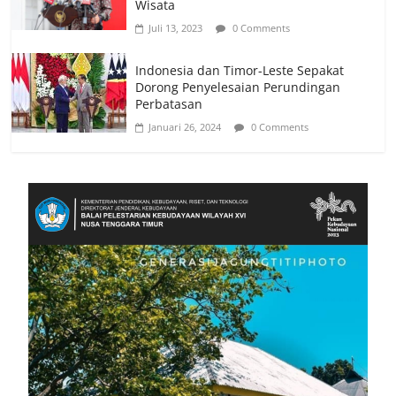
Wisata
Juli 13, 2023
0 Comments
Indonesia dan Timor-Leste Sepakat
Dorong Penyelesaian Perundingan
Perbatasan
Januari 26, 2024
0 Comments