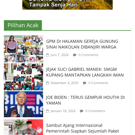
Pilihan Acak
GPM DI HALAMAN GEREJA GUNUNG
SINAI NAIKOLAN DIBANJIRI WARGA
Juni 7, 2024
0 Comments
JEJAK SUCI GABRIEL MANEK: SMGM
KUPANG MANTAPKAN LANGKAH IMAN
Desember 4, 2025
0 Comments
JOE BIDEN : TERUS GEMPUR HOUTHI DI
YAMAN
Januari 18, 2024
0 Comments
Sambut Ajang Internasional
Pemerintah Siapkan Sejumlah Paket