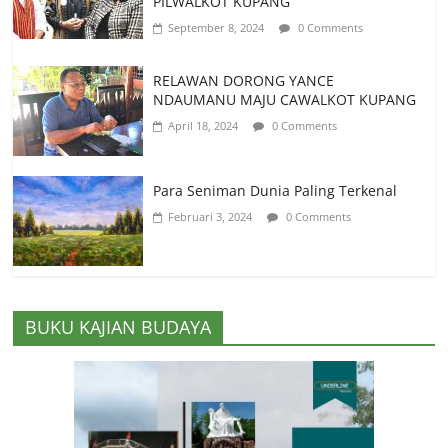
PILWALKOT KUPANG
September 8, 2024
0 Comments
RELAWAN DORONG YANCE
NDAUMANU MAJU CAWALKOT KUPANG
April 18, 2024
0 Comments
Para Seniman Dunia Paling Terkenal
Februari 3, 2024
0 Comments
BUKU KAJIAN BUDAYA