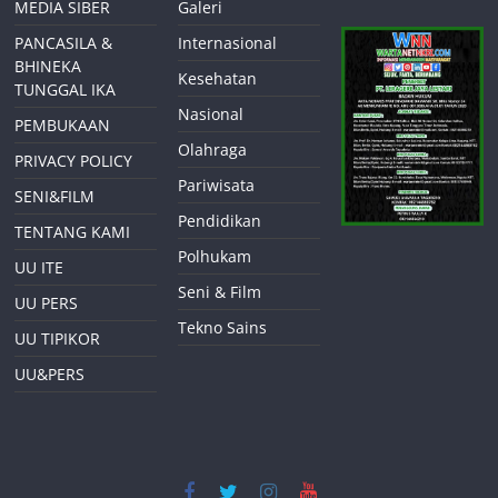
MEDIA SIBER
Galeri
PANCASILA &
Internasional
BHINEKA
Kesehatan
TUNGGAL IKA
Nasional
PEMBUKAAN
Olahraga
PRIVACY POLICY
Pariwisata
SENI&FILM
Pendidikan
TENTANG KAMI
Polhukam
UU ITE
Seni & Film
UU PERS
Tekno Sains
UU TIPIKOR
UU&PERS