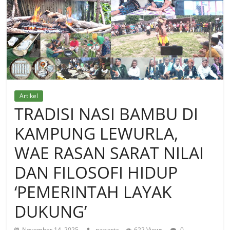
Artikel
TRADISI NASI BAMBU DI
KAMPUNG LEWURLA,
WAE RASAN SARAT NILAI
DAN FILOSOFI HIDUP
‘PEMERINTAH LAYAK
DUKUNG’
November 14, 2025
pawarta
622 Views
0