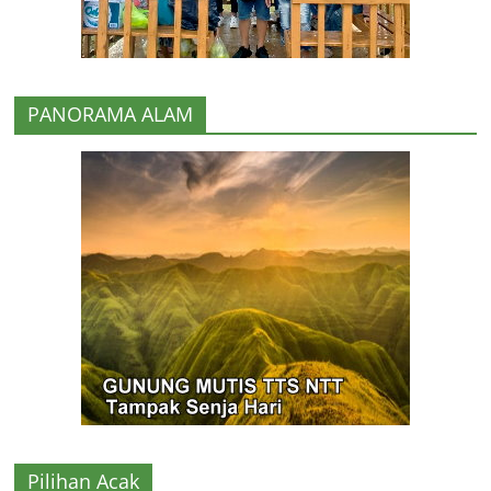
PANORAMA ALAM
Pilihan Acak