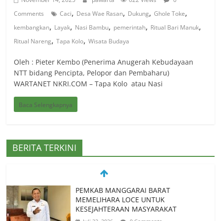
,
,
,
,
Comments
Caci
Desa Wae Rasan
Dukung
Ghole Toke
,
,
,
,
,
kembangkan
Layak
Nasi Bambu
pemerintah
Ritual Bari Manuk
,
,
Ritual Nareng
Tapa Kolo
Wisata Budaya
Oleh : Pieter Kembo (Penerima Anugerah Kebudayaan
NTT bidang Pencipta, Pelopor dan Pembaharu)
WARTANET NKRI.COM – Tapa Kolo atau Nasi
Baca Selengkapnya
BERITA TERKINI
PEMKAB MANGGARAI BARAT
MEMELIHARA LOCE UNTUK
KESEJAHTERAAN MASYARAKAT