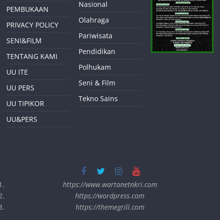
Nasional
PEMBUKAAN
Olahraga
PRIVACY POLICY
Pariwisata
SENI&FILM
Pendidikan
TENTANG KAMI
Polhukam
UU ITE
Seni & Film
UU PERS
Tekno Sains
UU TIPIKOR
UU&PERS
https://www.wartanetnkri.com
https://wordpress.com
https://themegrill.com