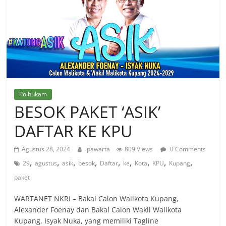
Polhukam
BESOK PAKET ‘ASIK’
DAFTAR KE KPU
Agustus 28, 2024
pawarta
809 Views
0 Comments
,
,
,
,
,
,
,
,
,
29
agustus
asik
besok
Daftar
ke
Kota
KPU
Kupang
paket
WARTANET NKRI – Bakal Calon Walikota Kupang,
Alexander Foenay dan Bakal Calon Wakil Walikota
Kupang, Isyak Nuka, yang memiliki Tagline