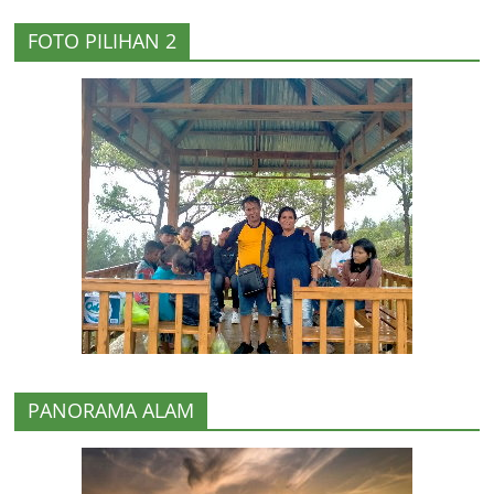
FOTO PILIHAN 2
PANORAMA ALAM