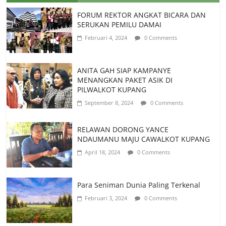
FORUM REKTOR ANGKAT BICARA DAN
SERUKAN PEMILU DAMAI
Februari 4, 2024
0 Comments
ANITA GAH SIAP KAMPANYE
MENANGKAN PAKET ASIK DI
PILWALKOT KUPANG
September 8, 2024
0 Comments
RELAWAN DORONG YANCE
NDAUMANU MAJU CAWALKOT KUPANG
April 18, 2024
0 Comments
Para Seniman Dunia Paling Terkenal
Februari 3, 2024
0 Comments