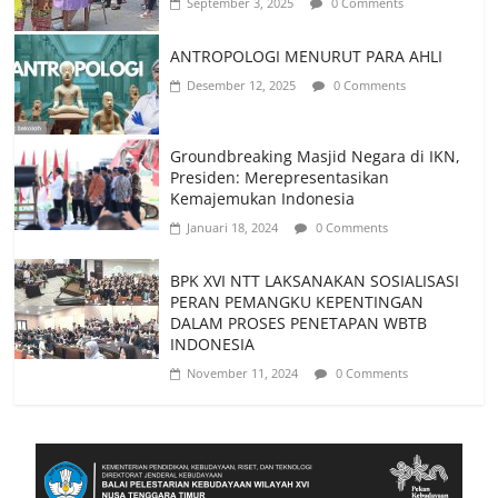
September 3, 2025
0 Comments
ANTROPOLOGI MENURUT PARA AHLI
Desember 12, 2025
0 Comments
Groundbreaking Masjid Negara di IKN,
Presiden: Merepresentasikan
Kemajemukan Indonesia
Januari 18, 2024
0 Comments
BPK XVI NTT LAKSANAKAN SOSIALISASI
PERAN PEMANGKU KEPENTINGAN
DALAM PROSES PENETAPAN WBTB
INDONESIA
November 11, 2024
0 Comments