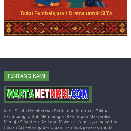
TENTANG KAMI
Kami Selalu Memberikan Berita dan Informasi Faktual,
Berimbang, untuk Membangun Kehidupan Masyarakat
Menuju Sejahtera, Adil dan Makmur. Kami juga menerima
tulisan Artikel yang bertujuan mendidik generasi muda