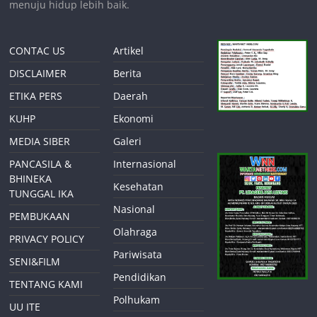
menuju hidup lebih baik.
CONTAC US
Artikel
DISCLAIMER
Berita
ETIKA PERS
Daerah
KUHP
Ekonomi
MEDIA SIBER
Galeri
PANCASILA &
Internasional
BHINEKA
Kesehatan
TUNGGAL IKA
Nasional
PEMBUKAAN
Olahraga
PRIVACY POLICY
Pariwisata
SENI&FILM
Pendidikan
TENTANG KAMI
Polhukam
UU ITE