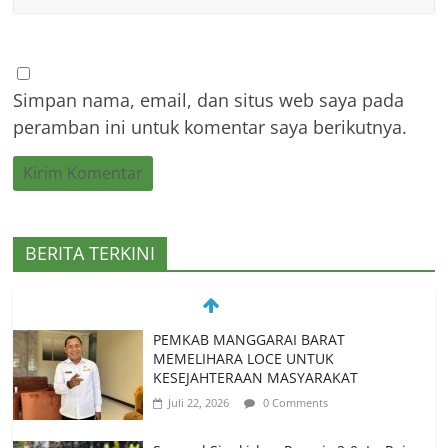
Simpan nama, email, dan situs web saya pada
peramban ini untuk komentar saya berikutnya.
BERITA TERKINI
Spanyol Singkirkan Prancis 2-0, La Roja
Melaju ke Final Piala Dunia 2026
Juli 15, 2026
0 Comments
Spanyol vs Prancis, Duel Raksasa Eropa