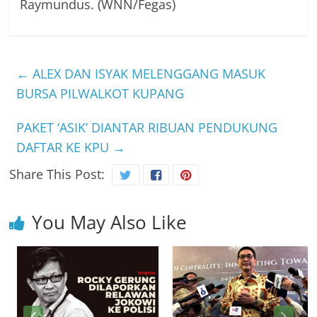
Raymundus. (WNN/Fegas)
←
ALEX DAN ISYAK MELENGGANG MASUK
BURSA PILWALKOT KUPANG
PAKET ‘ASIK’ DIANTAR RIBUAN PENDUKUNG
DAFTAR KE KPU
→
Share This Post:
You May Also Like