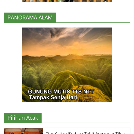
PANORAMA ALAM
Pilihan Acak
Tim Kajian Budaya Teliti Anyaman Tikar