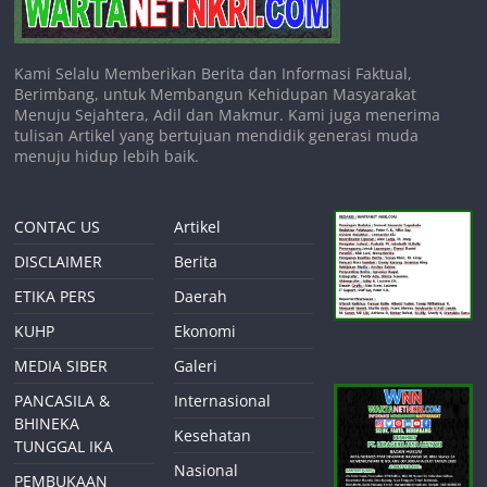
Kami Selalu Memberikan Berita dan Informasi Faktual,
Berimbang, untuk Membangun Kehidupan Masyarakat
Menuju Sejahtera, Adil dan Makmur. Kami juga menerima
tulisan Artikel yang bertujuan mendidik generasi muda
menuju hidup lebih baik.
CONTAC US
Artikel
DISCLAIMER
Berita
ETIKA PERS
Daerah
KUHP
Ekonomi
MEDIA SIBER
Galeri
PANCASILA &
Internasional
BHINEKA
Kesehatan
TUNGGAL IKA
Nasional
PEMBUKAAN