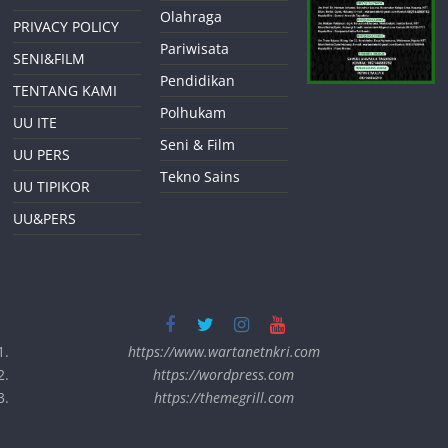
Olahraga
PRIVACY POLICY
Pariwisata
SENI&FILM
Pendidikan
TENTANG KAMI
Polhukam
UU ITE
Seni & Film
UU PERS
Tekno Sains
UU TIPIKOR
UU&PERS
https://www.wartanetnkri.com
https://wordpress.com
https://themegrill.com