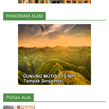
PANORAMA ALAM
Pilihan Acak