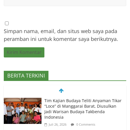
Simpan nama, email, dan situs web saya pada
peramban ini untuk komentar saya berikutnya.
BERITA TERKINI
PEMKAB MANGGARAI BARAT
MEMELIHARA LOCE UNTUK
KESEJAHTERAAN MASYARAKAT
Juli 22, 2026
0 Comments