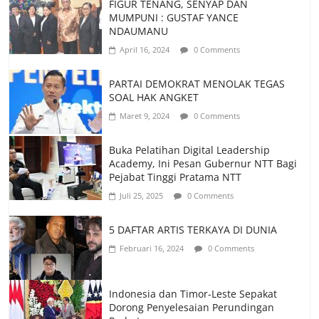
FIGUR TENANG, SENYAP DAN
MUMPUNI : GUSTAF YANCE
NDAUMANU
April 16, 2024
0 Comments
PARTAI DEMOKRAT MENOLAK TEGAS
SOAL HAK ANGKET
Maret 9, 2024
0 Comments
Buka Pelatihan Digital Leadership
Academy, Ini Pesan Gubernur NTT Bagi
Pejabat Tinggi Pratama NTT
Juli 25, 2025
0 Comments
5 DAFTAR ARTIS TERKAYA DI DUNIA
Februari 16, 2024
0 Comments
Indonesia dan Timor-Leste Sepakat
Dorong Penyelesaian Perundingan