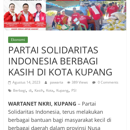
Ekonomi
PARTAI SOLIDARITAS
INDONESIA BERBAGI
KASIH DI KOTA KUPANG
Agustus 14, 2023
pawarta
389 Views
0 Comments
,
,
,
,
,
Berbagi
di
Kasih
Kota
Kupang
PSI
WARTANET NKRI, KUPANG
– Partai
Solidaritas Indonesia, terus melakukan
berbagai bantuan bagi masyarakat kecil di
berbagai daerah dalam provinsi Nusa