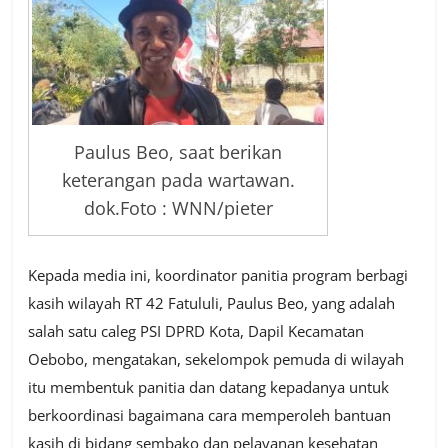
Paulus Beo, saat berikan
keterangan pada wartawan.
dok.Foto : WNN/pieter
Kepada media ini, koordinator panitia program berbagi
kasih wilayah RT 42 Fatululi, Paulus Beo, yang adalah
salah satu caleg PSI DPRD Kota, Dapil Kecamatan
Oebobo, mengatakan, sekelompok pemuda di wilayah
itu membentuk panitia dan datang kepadanya untuk
berkoordinasi bagaimana cara memperoleh bantuan
kasih di bidang sembako dan pelayanan kesehatan