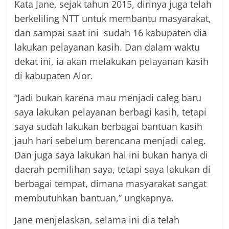
Kata Jane, sejak tahun 2015, dirinya juga telah
berkeliling NTT untuk membantu masyarakat,
dan sampai saat ini sudah 16 kabupaten dia
lakukan pelayanan kasih. Dan dalam waktu
dekat ini, ia akan melakukan pelayanan kasih
di kabupaten Alor.
“Jadi bukan karena mau menjadi caleg baru
saya lakukan pelayanan berbagi kasih, tetapi
saya sudah lakukan berbagai bantuan kasih
jauh hari sebelum berencana menjadi caleg.
Dan juga saya lakukan hal ini bukan hanya di
daerah pemilihan saya, tetapi saya lakukan di
berbagai tempat, dimana masyarakat sangat
membutuhkan bantuan,” ungkapnya.
Jane menjelaskan, selama ini dia telah