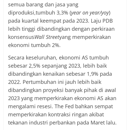
semua barang dan jasa yang
diproduksi,tumbuh 3,3% (
year on year/yoy
)
pada kuartal keempat pada 2023. Laju PDB
lebih tinggi dibandingkan dengan perkiraan
konsensus
Wall Street
yang memperkirakan
ekonomi tumbuh 2%.
Secara keseluruhan, ekonomi AS tumbuh
sebesar 2,5% sepanjang 2023, lebih baik
dibandingkan kenaikan sebesar 1,9% pada
2022. Pertumbuhan ini jauh lebih baik
dibandingkan proyeksi banyak pihak di awal
2023 yang memperkirakan ekonomi AS akan
mengalami resesi. The Fed bahkan sempat
memperkirakan kontraksi ringan akibat
tekanan industri perbankan pada Maret lalu.