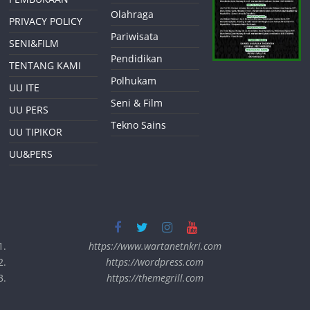
Olahraga
PRIVACY POLICY
Pariwisata
SENI&FILM
Pendidikan
TENTANG KAMI
Polhukam
UU ITE
Seni & Film
UU PERS
Tekno Sains
UU TIPIKOR
UU&PERS
https://www.wartanetnkri.com
https://wordpress.com
https://themegrill.com