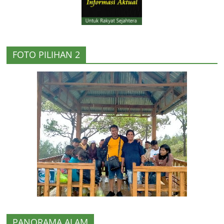
FOTO PILIHAN 2
PANORAMA ALAM