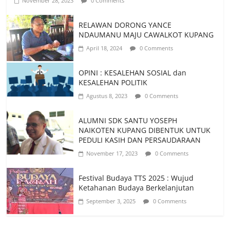
November 28, 2023
0 Comments
RELAWAN DORONG YANCE
NDAUMANU MAJU CAWALKOT KUPANG
April 18, 2024
0 Comments
OPINI : KESALEHAN SOSIAL dan
KESALEHAN POLITIK
Agustus 8, 2023
0 Comments
ALUMNI SDK SANTU YOSEPH
NAIKOTEN KUPANG DIBENTUK UNTUK
PEDULI KASIH DAN PERSAUDARAAN
November 17, 2023
0 Comments
Festival Budaya TTS 2025 : Wujud
Ketahanan Budaya Berkelanjutan
September 3, 2025
0 Comments