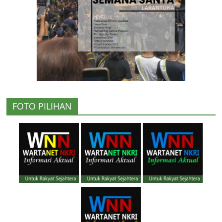
FOTO PILIHAN