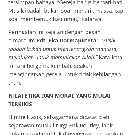
tersimpan bahaya. “Gereja harus berhati-hati.
Musik ibadah bukan soal menarik massa, tapi
soal membentuk hati umat,” katanya.
Peringatan ini sejalan dengan pesan
almarhum
Pdt. Eka Darmaputera
:
“Musik
ibadah bukan untuk menyenangkan manusia,
melainkan untuk memuliakan Allah.”
Kata-kata
ini kini bergema kembali, seakan
mengingatkan gereja untuk tidak kehilangan
arah.
NILAI ETIKA DAN MORAL YANG MULAI
TERKIKIS
Himne klasik, sebagaimana dicatat oleh
sejarawan musik liturgi Erik Routley, lahir
bukan sekadar untuk dinyanyikan, melainkan