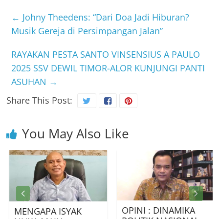
←
Johny Theedens: “Dari Doa Jadi Hiburan?
Musik Gereja di Persimpangan Jalan”
RAYAKAN PESTA SANTO VINSENSIUS A PAULO
2025 SSV DEWIL TIMOR-ALOR KUNJUNGI PANTI
ASUHAN
→
Share This Post:
You May Also Like
OPINI : DINAMIKA
MENGAPA ISYAK