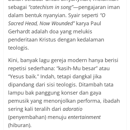
sebagai
“catechism in song”
—pengajaran iman
dalam bentuk nyanyian. Syair seperti
“O
Sacred Head, Now Wounded”
karya Paul
Gerhardt adalah doa yang melukis
penderitaan Kristus dengan kedalaman
teologis.
Kini, banyak lagu gereja modern hanya berisi
repetisi sederhana: “kasih-Mu besar” atau
“Yesus baik.” Indah, tetapi dangkal jika
dipandang dari sisi teologis. Ditambah tata
lampu bak panggung konser dan gaya
pemusik yang menonjolkan performa, ibadah
sering kali teralih dari
adoratio
(penyembahan) menuju
entertainment
(hiburan).