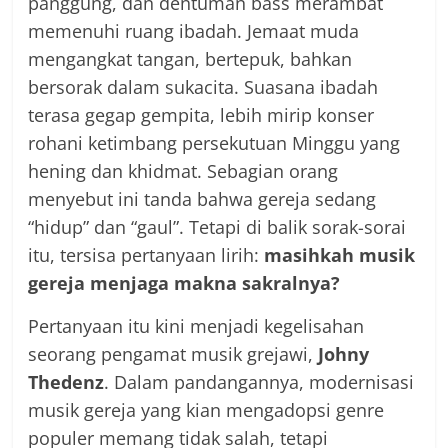
panggung, dan dentuman bass merambat
memenuhi ruang ibadah. Jemaat muda
mengangkat tangan, bertepuk, bahkan
bersorak dalam sukacita. Suasana ibadah
terasa gegap gempita, lebih mirip konser
rohani ketimbang persekutuan Minggu yang
hening dan khidmat. Sebagian orang
menyebut ini tanda bahwa gereja sedang
“hidup” dan “gaul”. Tetapi di balik sorak-sorai
itu, tersisa pertanyaan lirih:
masihkah musik
gereja menjaga makna sakralnya?
Pertanyaan itu kini menjadi kegelisahan
seorang pengamat musik grejawi,
Johny
Thedenz
. Dalam pandangannya, modernisasi
musik gereja yang kian mengadopsi genre
populer memang tidak salah, tetapi