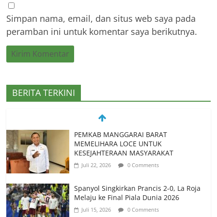
Simpan nama, email, dan situs web saya pada
peramban ini untuk komentar saya berikutnya.
BERITA TERKINI
Spanyol Singkirkan Prancis 2-0, La Roja
Melaju ke Final Piala Dunia 2026
Juli 15, 2026
0 Comments
Spanyol vs Prancis, Duel Raksasa Eropa
Perebutkan Tiket Final Piala Dunia 2026
Juli 14, 2026
0 Comments