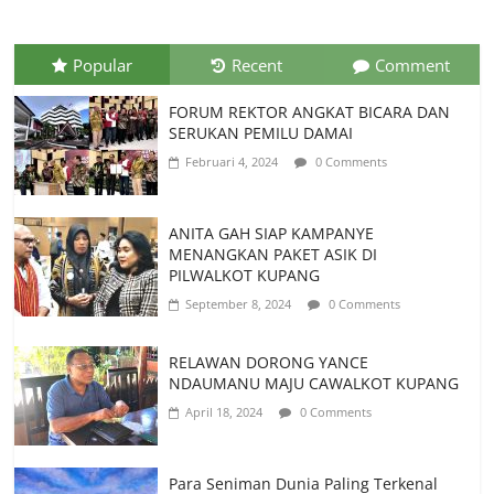
Popular
Recent
Comment
FORUM REKTOR ANGKAT BICARA DAN
SERUKAN PEMILU DAMAI
Februari 4, 2024
0 Comments
ANITA GAH SIAP KAMPANYE
MENANGKAN PAKET ASIK DI
PILWALKOT KUPANG
September 8, 2024
0 Comments
RELAWAN DORONG YANCE
NDAUMANU MAJU CAWALKOT KUPANG
April 18, 2024
0 Comments
Para Seniman Dunia Paling Terkenal