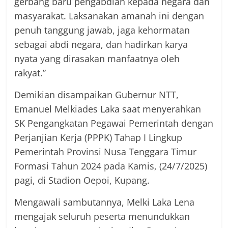
gerbang baru pengabdian kepada negara dan
masyarakat. Laksanakan amanah ini dengan
penuh tanggung jawab, jaga kehormatan
sebagai abdi negara, dan hadirkan karya
nyata yang dirasakan manfaatnya oleh
rakyat.”
Demikian disampaikan Gubernur NTT,
Emanuel Melkiades Laka saat menyerahkan
SK Pengangkatan Pegawai Pemerintah dengan
Perjanjian Kerja (PPPK) Tahap I Lingkup
Pemerintah Provinsi Nusa Tenggara Timur
Formasi Tahun 2024 pada Kamis, (24/7/2025)
pagi, di Stadion Oepoi, Kupang.
Mengawali sambutannya, Melki Laka Lena
mengajak seluruh peserta menundukkan