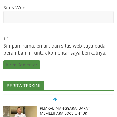
Situs Web
Simpan nama, email, dan situs web saya pada
peramban ini untuk komentar saya berikutnya.
BERITA TERKINI
Spanyol Singkirkan Prancis 2-0, La Roja
Melaju ke Final Piala Dunia 2026