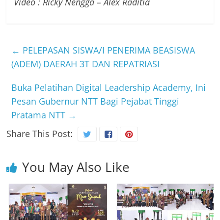
Video : Ricky Nengga – Alex Raditia
←
PELEPASAN SISWA/I PENERIMA BEASISWA
(ADEM) DAERAH 3T DAN REPATRIASI
Buka Pelatihan Digital Leadership Academy, Ini
Pesan Gubernur NTT Bagi Pejabat Tinggi
Pratama NTT
→
Share This Post:
You May Also Like