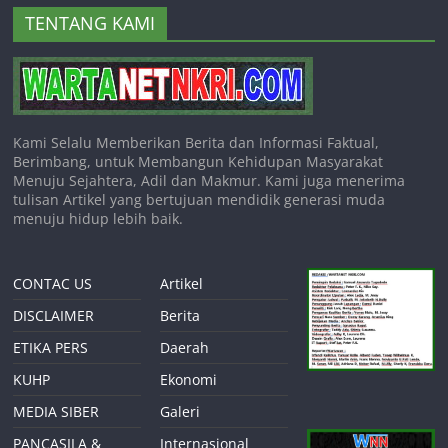
TENTANG KAMI
Kami Selalu Memberikan Berita dan Informasi Faktual,
Berimbang, untuk Membangun Kehidupan Masyarakat
Menuju Sejahtera, Adil dan Makmur. Kami juga menerima
tulisan Artikel yang bertujuan mendidik generasi muda
menuju hidup lebih baik.
CONTAC US
Artikel
DISCLAIMER
Berita
ETIKA PERS
Daerah
KUHP
Ekonomi
MEDIA SIBER
Galeri
PANCASILA &
Internasional