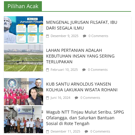
Pilihan Acak
MENGENAL JURUSAN FILSAFAT, IBU
DARI SEGALA ILMU
Desember 9, 2025
0 Comments
LAHAN PERTANIAN ADALAH
KEBUTUHAN INSAN YANG SERING
TERLUPAKAN
Februari 10, 2025
0 Comments
KUB SANTU ARNOLDUS YANSEN
KOLHUA LAKUKAN WISATA ROHANI
Juni 16, 2024
0 Comments
Wagub NTT Tinjau Mulut Seribu, SPPG
Ofalangga, dan Salurkan Bantuan
Sosial di Rote Tengah
Desember 11, 2025
0 Comments