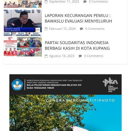
September 11, 2023
0 Comments
LAPORAN KECURANGAN PEMILU :
BAWASLU EVALUASI MENYELURUH
Februari 15, 2024
0 Comments
PARTAI SOLIDARITAS INDONESIA
BERBAGI KASIH DI KOTA KUPANG
Agustus 14, 2023
0 Comments