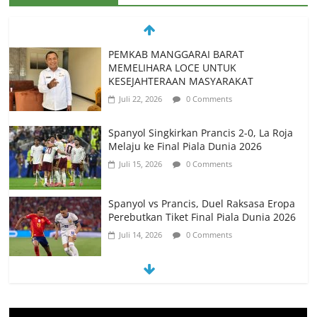
Spanyol Singkirkan Prancis 2-0, La Roja
Melaju ke Final Piala Dunia 2026
Juli 15, 2026
0 Comments
Spanyol vs Prancis, Duel Raksasa Eropa
Perebutkan Tiket Final Piala Dunia 2026
Juli 14, 2026
0 Comments
Memanfaatkan Artificial Intelligence
untuk Mendukung Perkuliahan di Era
Digital
Juni 10, 2026
0 Comments
PSN Ngada Pesta Gol, Libas MRC
Bulukumba 5-0 di Laga Perdana 32
Besar Liga 4 Nasional