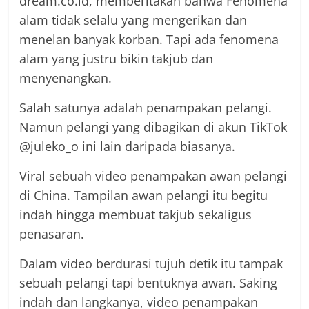
dream.co.id, memberitakan bahwa Fenomena
alam tidak selalu yang mengerikan dan
menelan banyak korban. Tapi ada fenomena
alam yang justru bikin takjub dan
menyenangkan.
Salah satunya adalah penampakan pelangi.
Namun pelangi yang dibagikan di akun TikTok
@juleko_o ini lain daripada biasanya.
Viral sebuah video penampakan awan pelangi
di China. Tampilan awan pelangi itu begitu
indah hingga membuat takjub sekaligus
penasaran.
Dalam video berdurasi tujuh detik itu tampak
sebuah pelangi tapi bentuknya awan. Saking
indah dan langkanya, video penampakan