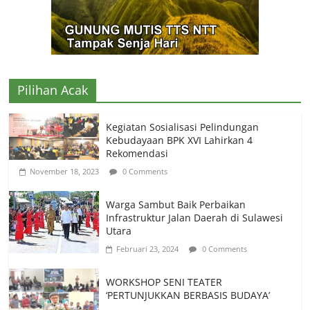
Pilihan Acak
Kegiatan Sosialisasi Pelindungan
Kebudayaan BPK XVI Lahirkan 4
Rekomendasi
November 18, 2023
0 Comments
Warga Sambut Baik Perbaikan
Infrastruktur Jalan Daerah di Sulawesi
Utara
Februari 23, 2024
0 Comments
WORKSHOP SENI TEATER
‘PERTUNJUKKAN BERBASIS BUDAYA’