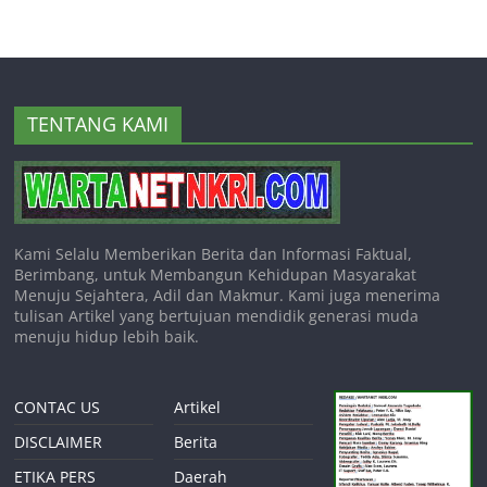
TENTANG KAMI
Kami Selalu Memberikan Berita dan Informasi Faktual,
Berimbang, untuk Membangun Kehidupan Masyarakat
Menuju Sejahtera, Adil dan Makmur. Kami juga menerima
tulisan Artikel yang bertujuan mendidik generasi muda
menuju hidup lebih baik.
CONTAC US
Artikel
DISCLAIMER
Berita
ETIKA PERS
Daerah