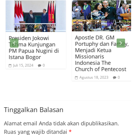
Apostle DR. GM
Presiden Jokowi
Portuphy dan Family,
Terima Kunjungan
Menjadi Ketua
PM Papua Nugini di
Missionaris
Istana Bogor
Indonesia The
Juli 15, 2024
0
Church of Pentecost
Agustus 18, 2023
0
Tinggalkan Balasan
Alamat email Anda tidak akan dipublikasikan.
Ruas yang wajib ditandai
*