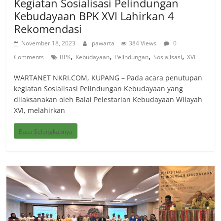
Kegiatan Sosialisasi Pelindungan
Kebudayaan BPK XVI Lahirkan 4
Rekomendasi
November 18, 2023
pawarta
384 Views
0
,
,
,
,
Comments
BPK
Kebudayaan
Pelindungan
Sosialisasi
XVI
WARTANET NKRI.COM, KUPANG – Pada acara penutupan
kegiatan Sosialisasi Pelindungan Kebudayaan yang
dilaksanakan oleh Balai Pelestarian Kebudayaan Wilayah
XVI, melahirkan
Baca Selengkapnya