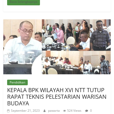
Baca Selengkapnya
Pendidikan
KEPALA BPK WILAYAH XVI NTT TUTUP
RAPAT TEKNIS PELESTARIAN WARISAN
BUDAYA
September 21, 2023
pawarta
524 Views
0