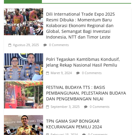
Dili International Trade Expo 2025
Resmi Dibuka : Momentum Baru
Kolaborasi Ekonomi Regional dan
Global, Semangat Bagi Investasi
Indonesia, NTT dan Timor Leste
Agustus 29, 2025
0 Comments
Polri Tegaskan Kamtibmas Kondusif,
Jelang Rekap Nasional Hasil Pemilu
Maret 9, 2024
0 Comments
FESTIVAL BUDAYA TTS : BASIS
PEMBANGUNAN, PELESTARIAN BUDAYA
DAN PENGEMBANGAN NILAI
September 3, 2025
0 Comments
TPN GAMA SIAP BONGKAR
KECURANGAN PEMILU 2024
Februari 15, 2024
0 Comments