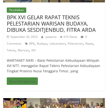
Pendidikan
BPK XVI GELAR RAPAT TEKNIS
PELESTARIAN WARISAN BUDAYA,
DIBUKA SESDITJENBUD, FITRA ARDA
September 20, 2023
pawarta
610 Views
0
,
,
,
,
,
Comments
BPK
Budaya
Laksanakan
Pelestarian
Rapat
,
,
Teknis
Warisan
XVI
WARTANET NKRI – Balai Pelestarian Kebudayaan Wilayah
XVI NTT, menggelar Rapat Teknis Pelestarian Kebudayaan
Tingkat Provinsi Nusa Tenggara Timur, yang
Baca Selengkapnya