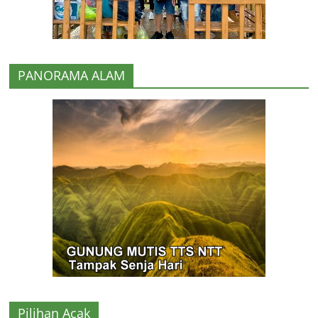
PANORAMA ALAM
Pilihan Acak