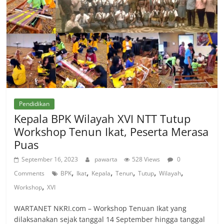
Pendidikan
Kepala BPK Wilayah XVI NTT Tutup
Workshop Tenun Ikat, Peserta Merasa
Puas
September 16, 2023
pawarta
528 Views
0
,
,
,
,
,
,
Comments
BPK
Ikat
Kepala
Tenun
Tutup
Wilayah
,
Workshop
XVI
WARTANET NKRI.com – Workshop Tenuan Ikat yang
dilaksanakan sejak tanggal 14 September hingga tanggal