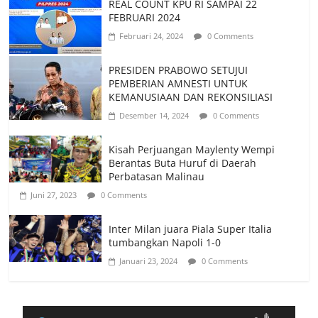
REAL COUNT KPU RI SAMPAI 22
FEBRUARI 2024
Februari 24, 2024
0 Comments
PRESIDEN PRABOWO SETUJUI
PEMBERIAN AMNESTI UNTUK
KEMANUSIAAN DAN REKONSILIASI
Desember 14, 2024
0 Comments
Kisah Perjuangan Maylenty Wempi
Berantas Buta Huruf di Daerah
Perbatasan Malinau
Juni 27, 2023
0 Comments
Inter Milan juara Piala Super Italia
tumbangkan Napoli 1-0
Januari 23, 2024
0 Comments