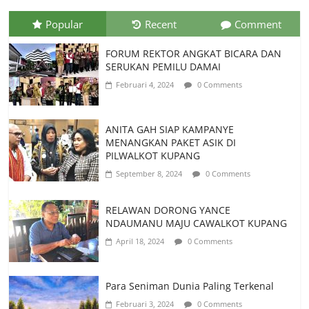
Popular
Recent
Comment
FORUM REKTOR ANGKAT BICARA DAN
SERUKAN PEMILU DAMAI
Februari 4, 2024
0 Comments
ANITA GAH SIAP KAMPANYE
MENANGKAN PAKET ASIK DI
PILWALKOT KUPANG
September 8, 2024
0 Comments
RELAWAN DORONG YANCE
NDAUMANU MAJU CAWALKOT KUPANG
April 18, 2024
0 Comments
Para Seniman Dunia Paling Terkenal
Februari 3, 2024
0 Comments