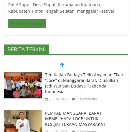
Pniel Supul, Desa Supul, Kecamatan Kuatnana,
Kabupaten Timor Tengah Selatan, menggelar Festival
Baca Selengkapnya
BERITA TERKINI
Tim Kajian Budaya Teliti Anyaman Tikar
“Loce” di Manggarai Barat, Diusulkan
Jadi Warisan Budaya Takbenda
Indonesia
Juli 26, 2026
0 Comments
PEMKAB MANGGARAI BARAT
MEMELIHARA LOCE UNTUK
KESEJAHTERAAN MASYARAKAT
Juli 22, 2026
0 Comments