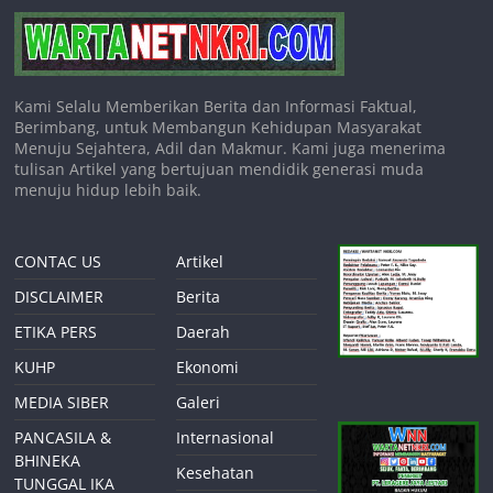
Kami Selalu Memberikan Berita dan Informasi Faktual,
Berimbang, untuk Membangun Kehidupan Masyarakat
Menuju Sejahtera, Adil dan Makmur. Kami juga menerima
tulisan Artikel yang bertujuan mendidik generasi muda
menuju hidup lebih baik.
CONTAC US
Artikel
DISCLAIMER
Berita
ETIKA PERS
Daerah
KUHP
Ekonomi
MEDIA SIBER
Galeri
PANCASILA &
Internasional
BHINEKA
Kesehatan
TUNGGAL IKA