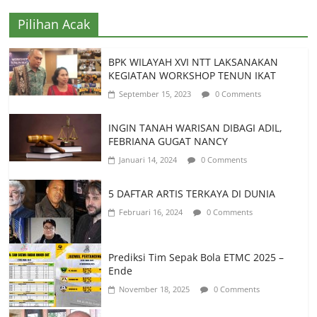
Pilihan Acak
BPK WILAYAH XVI NTT LAKSANAKAN
KEGIATAN WORKSHOP TENUN IKAT
September 15, 2023
0 Comments
INGIN TANAH WARISAN DIBAGI ADIL,
FEBRIANA GUGAT NANCY
Januari 14, 2024
0 Comments
5 DAFTAR ARTIS TERKAYA DI DUNIA
Februari 16, 2024
0 Comments
Prediksi Tim Sepak Bola ETMC 2025 –
Ende
November 18, 2025
0 Comments