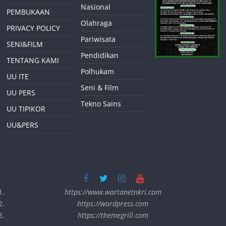
Nasional
PEMBUKAAN
Olahraga
PRIVACY POLICY
Pariwisata
SENI&FILM
Pendidikan
TENTANG KAMI
Polhukam
UU ITE
Seni & Film
UU PERS
Tekno Sains
UU TIPIKOR
UU&PERS
https://www.wartanetnkri.com
https://wordpress.com
https://themegrill.com