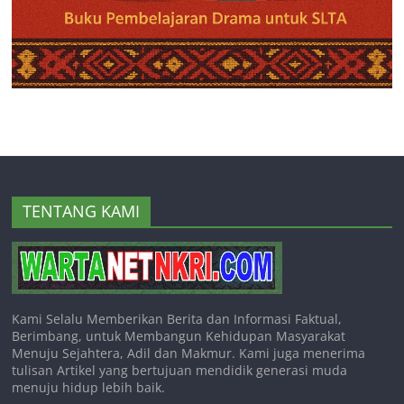
TENTANG KAMI
Kami Selalu Memberikan Berita dan Informasi Faktual,
Berimbang, untuk Membangun Kehidupan Masyarakat
Menuju Sejahtera, Adil dan Makmur. Kami juga menerima
tulisan Artikel yang bertujuan mendidik generasi muda
menuju hidup lebih baik.