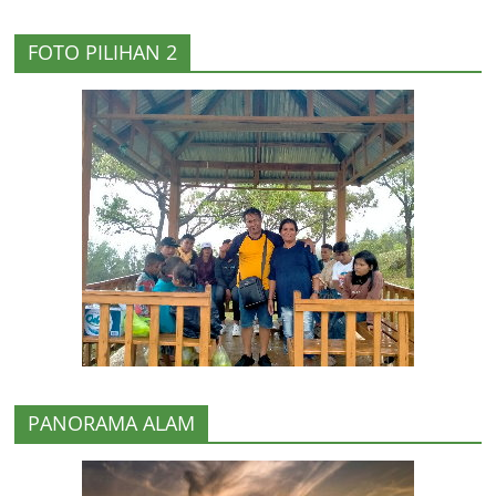
FOTO PILIHAN 2
PANORAMA ALAM