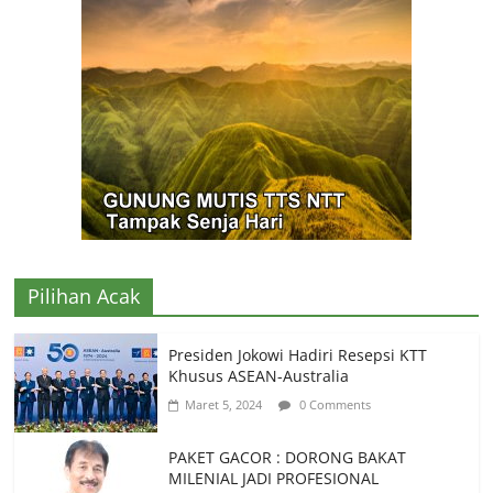
Pilihan Acak
Presiden Jokowi Hadiri Resepsi KTT
Khusus ASEAN-Australia
Maret 5, 2024
0 Comments
PAKET GACOR : DORONG BAKAT
MILENIAL JADI PROFESIONAL