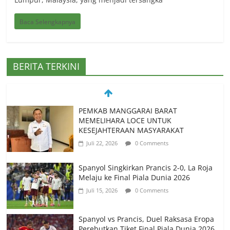
Baca Selengkapnya
BERITA TERKINI
PEMKAB MANGGARAI BARAT
MEMELIHARA LOCE UNTUK
KESEJAHTERAAN MASYARAKAT
Juli 22, 2026
0 Comments
Spanyol Singkirkan Prancis 2-0, La Roja
Melaju ke Final Piala Dunia 2026
Juli 15, 2026
0 Comments
Spanyol vs Prancis, Duel Raksasa Eropa
Perebutkan Tiket Final Piala Dunia 2026