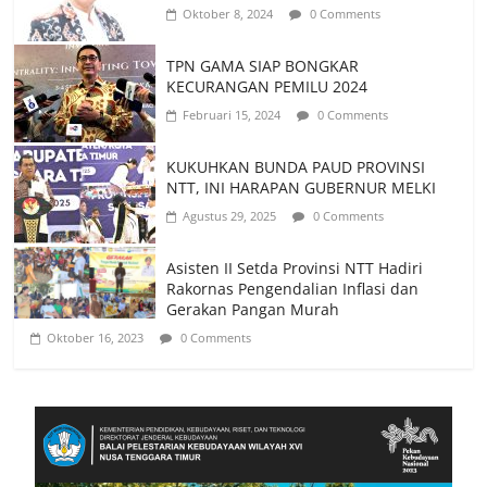
Oktober 8, 2024
0 Comments
TPN GAMA SIAP BONGKAR
KECURANGAN PEMILU 2024
Februari 15, 2024
0 Comments
KUKUHKAN BUNDA PAUD PROVINSI
NTT, INI HARAPAN GUBERNUR MELKI
Agustus 29, 2025
0 Comments
Asisten II Setda Provinsi NTT Hadiri
Rakornas Pengendalian Inflasi dan
Gerakan Pangan Murah
Oktober 16, 2023
0 Comments