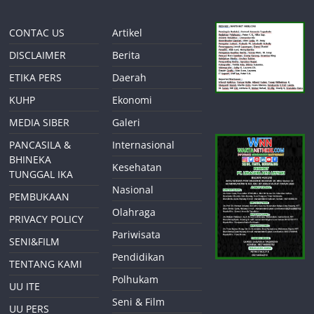
CONTAC US
Artikel
DISCLAIMER
Berita
ETIKA PERS
Daerah
KUHP
Ekonomi
MEDIA SIBER
Galeri
PANCASILA &
Internasional
BHINEKA
Kesehatan
TUNGGAL IKA
Nasional
PEMBUKAAN
Olahraga
PRIVACY POLICY
Pariwisata
SENI&FILM
Pendidikan
TENTANG KAMI
Polhukam
UU ITE
Seni & Film
UU PERS