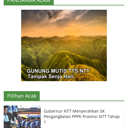
Pilihan Acak
Gubernur NTT Menyerahkan SK
Pengangkatan PPPK Provinsi NTT Tahap
1