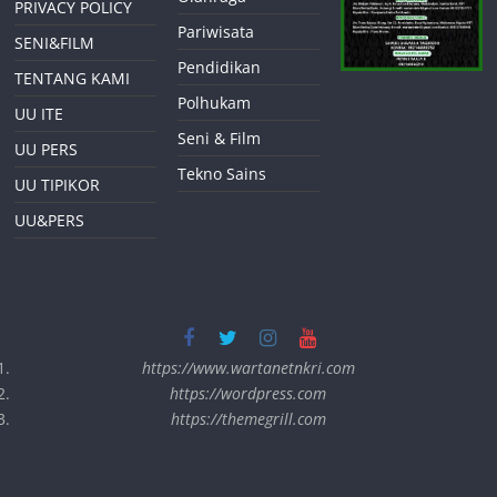
PRIVACY POLICY
Pariwisata
SENI&FILM
Pendidikan
TENTANG KAMI
Polhukam
UU ITE
Seni & Film
UU PERS
Tekno Sains
UU TIPIKOR
UU&PERS
https://www.wartanetnkri.com
https://wordpress.com
https://themegrill.com