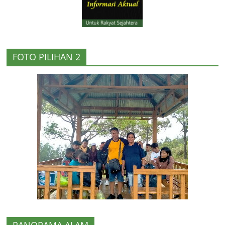
FOTO PILIHAN 2
PANORAMA ALAM