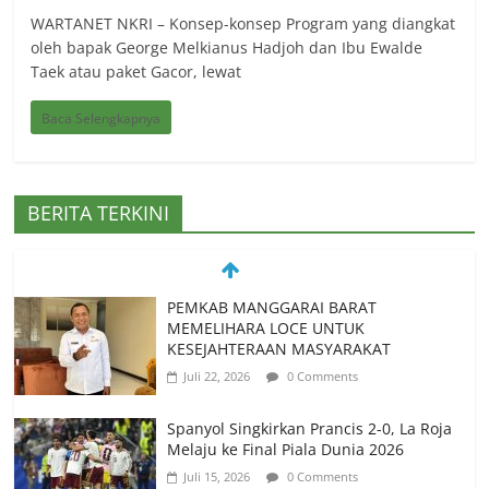
WARTANET NKRI – Konsep-konsep Program yang diangkat
oleh bapak George Melkianus Hadjoh dan Ibu Ewalde
Taek atau paket Gacor, lewat
Baca Selengkapnya
BERITA TERKINI
PEMKAB MANGGARAI BARAT
MEMELIHARA LOCE UNTUK
KESEJAHTERAAN MASYARAKAT
Juli 22, 2026
0 Comments
Spanyol Singkirkan Prancis 2-0, La Roja
Melaju ke Final Piala Dunia 2026
Juli 15, 2026
0 Comments