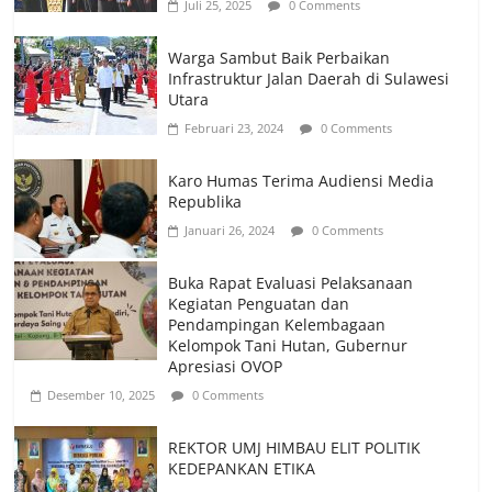
Juli 25, 2025
0 Comments
Warga Sambut Baik Perbaikan
Infrastruktur Jalan Daerah di Sulawesi
Utara
Februari 23, 2024
0 Comments
Karo Humas Terima Audiensi Media
Republika
Januari 26, 2024
0 Comments
Buka Rapat Evaluasi Pelaksanaan
Kegiatan Penguatan dan
Pendampingan Kelembagaan
Kelompok Tani Hutan, Gubernur
Apresiasi OVOP
Desember 10, 2025
0 Comments
REKTOR UMJ HIMBAU ELIT POLITIK
KEDEPANKAN ETIKA