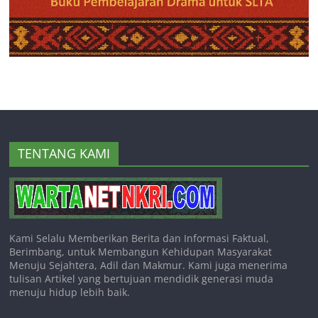
TENTANG KAMI
Kami Selalu Memberikan Berita dan Informasi Faktual,
Berimbang, untuk Membangun Kehidupan Masyarakat
Menuju Sejahtera, Adil dan Makmur. Kami juga menerima
tulisan Artikel yang bertujuan mendidik generasi muda
menuju hidup lebih baik.