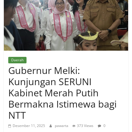
Daerah
Gubernur Melki:
Kunjungan SERUNI
Kabinet Merah Putih
Bermakna Istimewa bagi
NTT
Desember 11, 2025
pawarta
373 Views
0