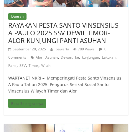
Daerah
RAYAKAN PESTA SANTO VINSENSIUS
A PAULO 2025 SSV DEWIL TIMOR-
ALOR KUNJUNGI PANTI ASUHAN
September 28, 2025
pawarta
789 Views
0
,
,
,
,
,
,
Comments
Alor
Asuhan
Dewan
ke
kunjungan
Lakukan
,
,
,
Panti
SSV
Timor
Wilah
WARTANET NKRI – Memperingati Pesta Santo Vinsensius
A Paulo Tahun 2025, Pengurus Serikat Sosial Santu
Vinsensius Wilayah Timor dan Alor
Baca Selengkapnya