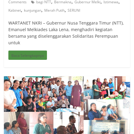
,
,
,
,
Comments
bagi NTT
Bermakna
Gubernur Melki
Istimewa
,
,
,
Kabinet
kunjungan
Merah Putih
SERUNI
WARTANET NKRI – Gubernur Nusa Tenggara Timur (NTT),
Emanuel Melkiades Laka Lena, menghadiri kegiatan
bersama yang diselenggarakan Solidaritas Perempuan
untuk
Baca Selengkapnya