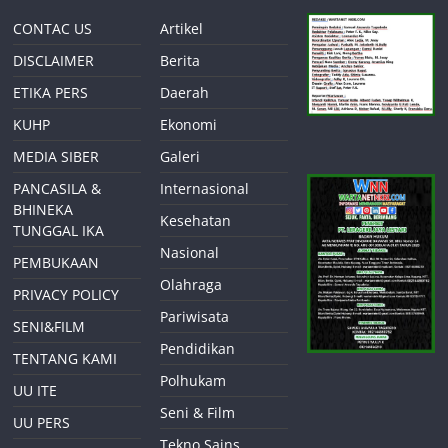
CONTAC US
Artikel
DISCLAIMER
Berita
ETIKA PERS
Daerah
KUHP
Ekonomi
MEDIA SIBER
Galeri
PANCASILA &
Internasional
BHINEKA
Kesehatan
TUNGGAL IKA
Nasional
PEMBUKAAN
Olahraga
PRIVACY POLICY
Pariwisata
SENI&FILM
Pendidikan
TENTANG KAMI
Polhukam
UU ITE
Seni & Film
UU PERS
Tekno Sains