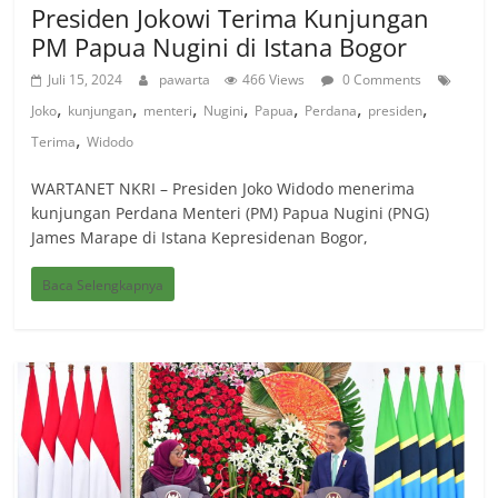
Presiden Jokowi Terima Kunjungan
PM Papua Nugini di Istana Bogor
Juli 15, 2024
pawarta
466 Views
0 Comments
,
,
,
,
,
,
,
Joko
kunjungan
menteri
Nugini
Papua
Perdana
presiden
,
Terima
Widodo
WARTANET NKRI – Presiden Joko Widodo menerima
kunjungan Perdana Menteri (PM) Papua Nugini (PNG)
James Marape di Istana Kepresidenan Bogor,
Baca Selengkapnya