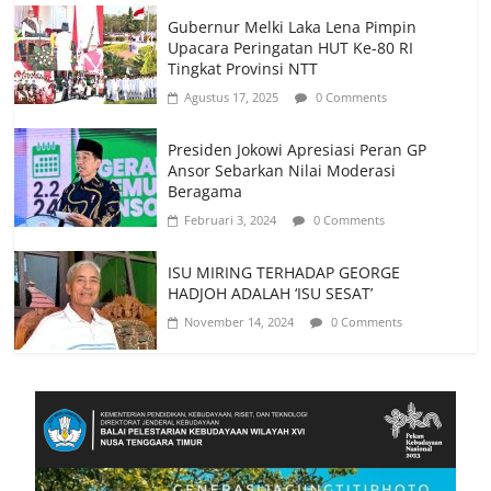
Gubernur Melki Laka Lena Pimpin
Upacara Peringatan HUT Ke-80 RI
Tingkat Provinsi NTT
Agustus 17, 2025
0 Comments
Presiden Jokowi Apresiasi Peran GP
Ansor Sebarkan Nilai Moderasi
Beragama
Februari 3, 2024
0 Comments
ISU MIRING TERHADAP GEORGE
HADJOH ADALAH ‘ISU SESAT’
November 14, 2024
0 Comments