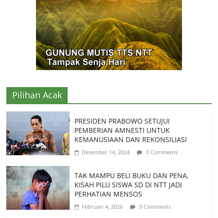
Pilihan Acak
PRESIDEN PRABOWO SETUJUI
PEMBERIAN AMNESTI UNTUK
KEMANUSIAAN DAN REKONSILIASI
Desember 14, 2024
0 Comments
TAK MAMPU BELI BUKU DAN PENA,
KISAH PILU SISWA SD DI NTT JADI
PERHATIAN MENSOS
Februari 4, 2026
0 Comments