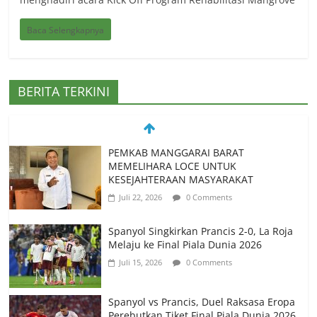
Baca Selengkapnya
BERITA TERKINI
PEMKAB MANGGARAI BARAT
MEMELIHARA LOCE UNTUK
KESEJAHTERAAN MASYARAKAT
Juli 22, 2026
0 Comments
Spanyol Singkirkan Prancis 2-0, La Roja
Melaju ke Final Piala Dunia 2026
Juli 15, 2026
0 Comments
Spanyol vs Prancis, Duel Raksasa Eropa
Perebutkan Tiket Final Piala Dunia 2026