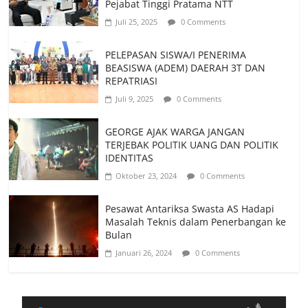
Pejabat Tinggi Pratama NTT
Juli 25, 2025
0 Comments
PELEPASAN SISWA/I PENERIMA
BEASISWA (ADEM) DAERAH 3T DAN
REPATRIASI
Juli 9, 2025
0 Comments
GEORGE AJAK WARGA JANGAN
TERJEBAK POLITIK UANG DAN POLITIK
IDENTITAS
Oktober 23, 2024
0 Comments
Pesawat Antariksa Swasta AS Hadapi
Masalah Teknis dalam Penerbangan ke
Bulan
Januari 26, 2024
0 Comments