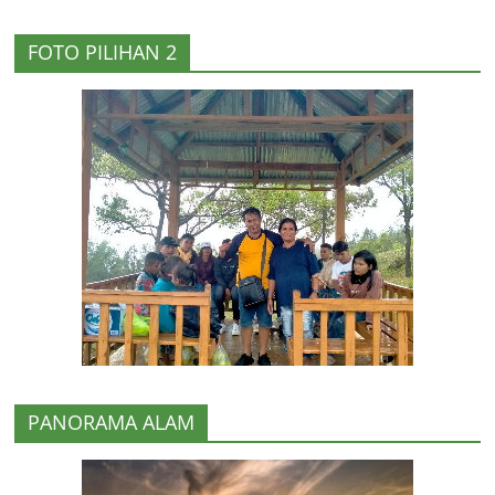
FOTO PILIHAN 2
PANORAMA ALAM