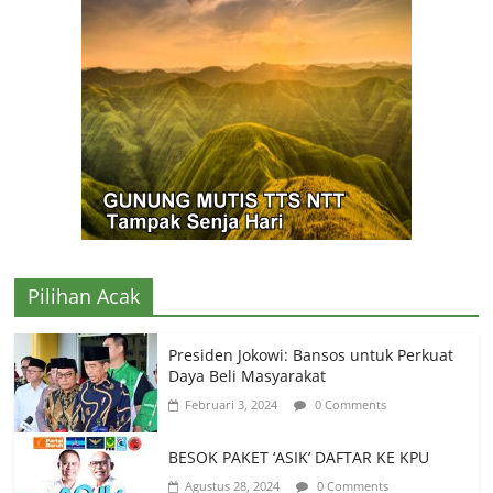
Pilihan Acak
Presiden Jokowi: Bansos untuk Perkuat
Daya Beli Masyarakat
Februari 3, 2024
0 Comments
BESOK PAKET ‘ASIK’ DAFTAR KE KPU
Agustus 28, 2024
0 Comments