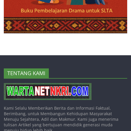
TENTANG KAMI
Kami Selalu Memberikan Berita dan Informasi Faktual,
Berimbang, untuk Membangun Kehidupan Masyarakat
Menuju Sejahtera, Adil dan Makmur. Kami juga menerima
tulisan Artikel yang bertujuan mendidik generasi muda
menuju hidup lebih baik.