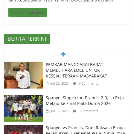
Baca Selengkapnya
BERITA TERKINI
PEMKAB MANGGARAI BARAT
MEMELIHARA LOCE UNTUK
KESEJAHTERAAN MASYARAKAT
Juli 22, 2026
0 Comments
Spanyol Singkirkan Prancis 2-0, La Roja
Melaju ke Final Piala Dunia 2026
Juli 15, 2026
0 Comments
Spanyol vs Prancis, Duel Raksasa Eropa
Perebutkan Tiket Final Piala Dunia 2026