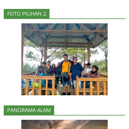
FOTO PILIHAN 2
PANORAMA ALAM