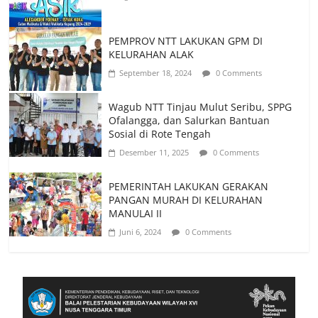
PEMPROV NTT LAKUKAN GPM DI
KELURAHAN ALAK
September 18, 2024
0 Comments
Wagub NTT Tinjau Mulut Seribu, SPPG
Ofalangga, dan Salurkan Bantuan
Sosial di Rote Tengah
Desember 11, 2025
0 Comments
PEMERINTAH LAKUKAN GERAKAN
PANGAN MURAH DI KELURAHAN
MANULAI II
Juni 6, 2024
0 Comments