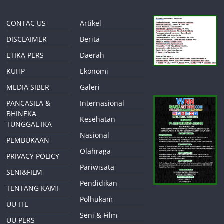
CONTAC US
Artikel
DISCLAIMER
Berita
ETIKA PERS
Daerah
KUHP
Ekonomi
MEDIA SIBER
Galeri
PANCASILA &
Internasional
BHINEKA
Kesehatan
TUNGGAL IKA
Nasional
PEMBUKAAN
Olahraga
PRIVACY POLICY
Pariwisata
SENI&FILM
Pendidikan
TENTANG KAMI
Polhukam
UU ITE
Seni & Film
UU PERS