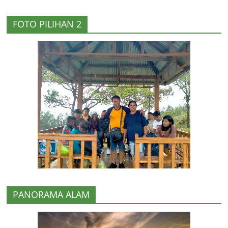
FOTO PILIHAN 2
PANORAMA ALAM