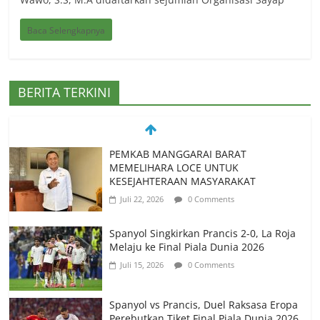
Baca Selengkapnya
BERITA TERKINI
PEMKAB MANGGARAI BARAT
MEMELIHARA LOCE UNTUK
KESEJAHTERAAN MASYARAKAT
Juli 22, 2026
0 Comments
Spanyol Singkirkan Prancis 2-0, La Roja
Melaju ke Final Piala Dunia 2026
Juli 15, 2026
0 Comments
Spanyol vs Prancis, Duel Raksasa Eropa
Perebutkan Tiket Final Piala Dunia 2026