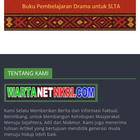
TENTANG KAMI
Kami Selalu Memberikan Berita dan Informasi Faktual,
Berimbang, untuk Membangun Kehidupan Masyarakat
Menuju Sejahtera, Adil dan Makmur. Kami juga menerima
tulisan Artikel yang bertujuan mendidik generasi muda
menuju hidup lebih baik.