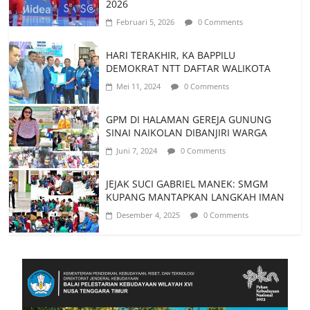
2026
Februari 5, 2026
0 Comments
HARI TERAKHIR, KA BAPPILU
DEMOKRAT NTT DAFTAR WALIKOTA
Mei 11, 2024
0 Comments
GPM DI HALAMAN GEREJA GUNUNG
SINAI NAIKOLAN DIBANJIRI WARGA
Juni 7, 2024
0 Comments
JEJAK SUCI GABRIEL MANEK: SMGM
KUPANG MANTAPKAN LANGKAH IMAN
Desember 4, 2025
0 Comments