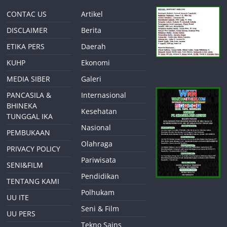
CONTAC US
Artikel
DISCLAIMER
Berita
ETIKA PERS
Daerah
KUHP
Ekonomi
MEDIA SIBER
Galeri
PANCASILA &
Internasional
BHINEKA
Kesehatan
TUNGGAL IKA
Nasional
PEMBUKAAN
Olahraga
PRIVACY POLICY
Pariwisata
SENI&FILM
Pendidikan
TENTANG KAMI
Polhukam
UU ITE
Seni & Film
UU PERS
Tekno Sains