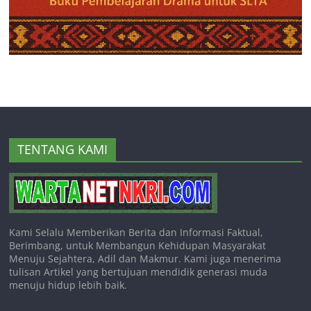
TENTANG KAMI
Kami Selalu Memberikan Berita dan Informasi Faktual,
Berimbang, untuk Membangun Kehidupan Masyarakat
Menuju Sejahtera, Adil dan Makmur. Kami juga menerima
tulisan Artikel yang bertujuan mendidik generasi muda
menuju hidup lebih baik.