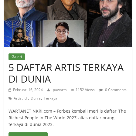
Galeri
5 DAFTAR ARTIS TERKAYA
DI DUNIA
Februari 16, 2024
pawarta
1152 Views
0 Comments
,
,
,
Artis
di
Dunia
Terkaya
WARTANET NKRI,com – Forbes kembali merilis daftar ‘The
Richest People in The World 2023’ alias daftar orang
terkaya di dunia 2023.