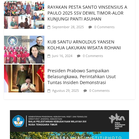
RAYAKAN PESTA SANTO VINSENSIUS A
PAULO 2025 SSV DEWIL TIMOR-ALOR
KUNJUNGI PANTI ASUHAN
September 28, 2025
0 Comments
KUB SANTU ARNOLDUS YANSEN
KOLHUA LAKUKAN WISATA ROHANI
Juni 16, 2024
0 Comments
Presiden Prabowo Sampaikan
Belasungkawa, Perintahkan Usut
Tuntas Insiden Demonstrasi
Agustus 29, 2025
0 Comments