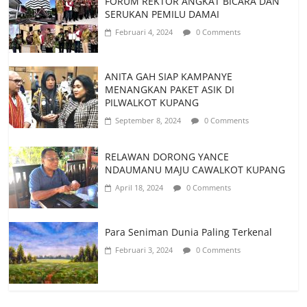
FORUM REKTOR ANGKAT BICARA DAN
SERUKAN PEMILU DAMAI
Februari 4, 2024
0 Comments
ANITA GAH SIAP KAMPANYE
MENANGKAN PAKET ASIK DI
PILWALKOT KUPANG
September 8, 2024
0 Comments
RELAWAN DORONG YANCE
NDAUMANU MAJU CAWALKOT KUPANG
April 18, 2024
0 Comments
Para Seniman Dunia Paling Terkenal
Februari 3, 2024
0 Comments