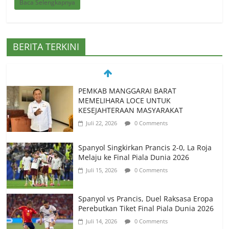
Baca Selengkapnya
BERITA TERKINI
PEMKAB MANGGARAI BARAT
MEMELIHARA LOCE UNTUK
KESEJAHTERAAN MASYARAKAT
Juli 22, 2026
0 Comments
Spanyol Singkirkan Prancis 2-0, La Roja
Melaju ke Final Piala Dunia 2026
Juli 15, 2026
0 Comments
Spanyol vs Prancis, Duel Raksasa Eropa
Perebutkan Tiket Final Piala Dunia 2026
Juli 14, 2026
0 Comments