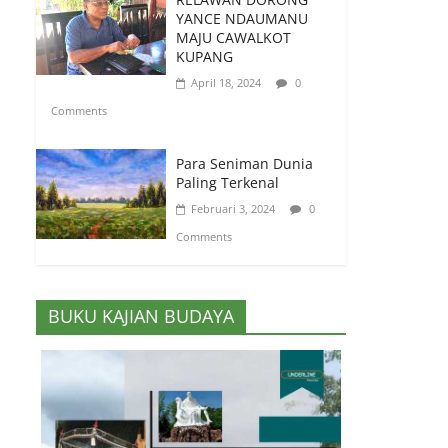
YANCE NDAUMANU
MAJU CAWALKOT
KUPANG
April 18, 2024
0
Comments
Para Seniman Dunia
Paling Terkenal
Februari 3, 2024
0
Comments
BUKU KAJIAN BUDAYA