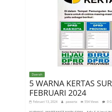
Daerah
5 WARNA KERTAS SUR
FEBRUARI 2024
Februari 13, 2024
pawarta
554 Views
0 C