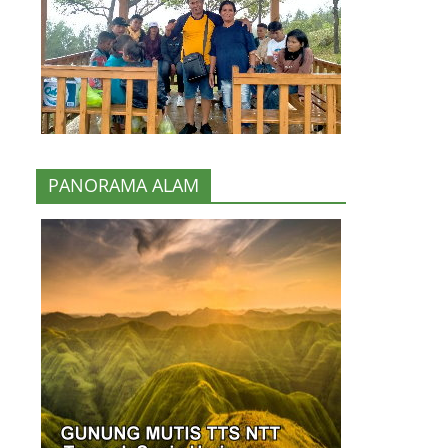
PANORAMA ALAM