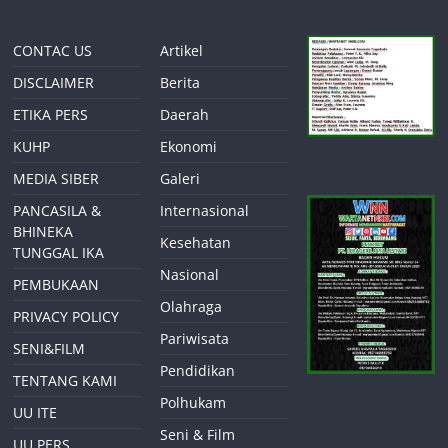
CONTAC US
Artikel
DISCLAIMER
Berita
ETIKA PERS
Daerah
KUHP
Ekonomi
MEDIA SIBER
Galeri
PANCASILA &
Internasional
BHINEKA
Kesehatan
TUNGGAL IKA
Nasional
PEMBUKAAN
Olahraga
PRIVACY POLICY
Pariwisata
SENI&FILM
Pendidikan
TENTANG KAMI
Polhukam
UU ITE
Seni & Film
UU PERS