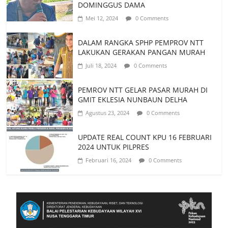
DOMINGGUS DAMA
Mei 12, 2024
0 Comments
DALAM RANGKA SPHP PEMPROV NTT
LAKUKAN GERAKAN PANGAN MURAH
Juli 18, 2024
0 Comments
PEMROV NTT GELAR PASAR MURAH DI
GMIT EKLESIA NUNBAUN DELHA
Agustus 23, 2024
0 Comments
UPDATE REAL COUNT KPU 16 FEBRUARI
2024 UNTUK PILPRES
Februari 16, 2024
0 Comments