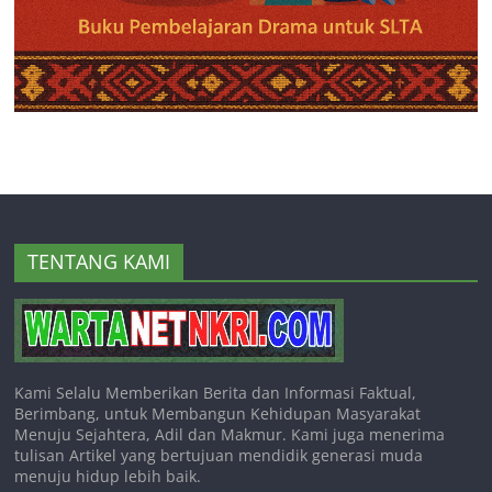
TENTANG KAMI
Kami Selalu Memberikan Berita dan Informasi Faktual,
Berimbang, untuk Membangun Kehidupan Masyarakat
Menuju Sejahtera, Adil dan Makmur. Kami juga menerima
tulisan Artikel yang bertujuan mendidik generasi muda
menuju hidup lebih baik.