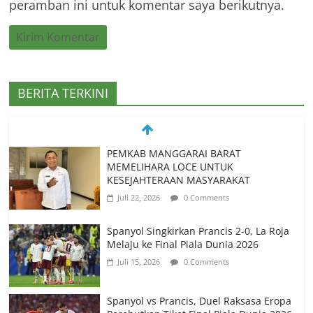
peramban ini untuk komentar saya berikutnya.
PEMKAB MANGGARAI BARAT
BERITA TERKINI
MEMELIHARA LOCE UNTUK
KESEJAHTERAAN MASYARAKAT
Juli 22, 2026
0 Comments
Spanyol Singkirkan Prancis 2-0, La Roja
Melaju ke Final Piala Dunia 2026
Juli 15, 2026
0 Comments
Spanyol vs Prancis, Duel Raksasa Eropa
Perebutkan Tiket Final Piala Dunia 2026
Juli 14, 2026
0 Comments
Memanfaatkan Artificial Intelligence