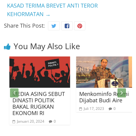
KASAD TERIMA BREVET ANTI TEROR
KEHORMATAN
→
Share This Post:
You May Also Like
MEDIA ASING SEBUT
Menkominfo Resmi
DINASTI POLITIK
Dijabat Budi Aire
BAKAL RUGIKAN
Juli 17, 2023
0
EKONOMI RI
Januari 20, 2024
0