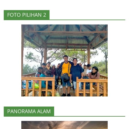
FOTO PILIHAN 2
PANORAMA ALAM