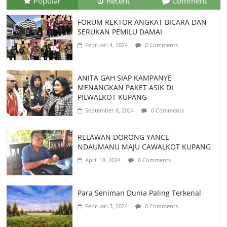
Popular
Recent
Comment
FORUM REKTOR ANGKAT BICARA DAN
SERUKAN PEMILU DAMAI
Februari 4, 2024
0 Comments
ANITA GAH SIAP KAMPANYE
MENANGKAN PAKET ASIK DI
PILWALKOT KUPANG
September 8, 2024
0 Comments
RELAWAN DORONG YANCE
NDAUMANU MAJU CAWALKOT KUPANG
April 18, 2024
0 Comments
Para Seniman Dunia Paling Terkenal
Februari 3, 2024
0 Comments