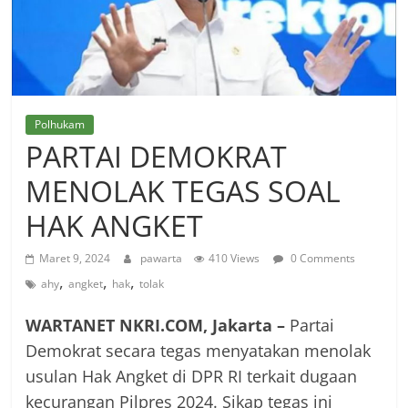
Polhukam
PARTAI DEMOKRAT
MENOLAK TEGAS SOAL
HAK ANGKET
Maret 9, 2024
pawarta
410 Views
0 Comments
,
,
,
ahy
angket
hak
tolak
WARTANET NKRI.COM, Jakarta –
Partai
Demokrat secara tegas menyatakan menolak
usulan Hak Angket di DPR RI terkait dugaan
kecurangan Pilpres 2024. Sikap tegas ini