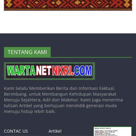
TENTANG KAMI
Kami Selalu Memberikan Berita dan Informasi Faktual,
Berimbang, untuk Membangun Kehidupan Masyarakat
Menuju Sejahtera, Adil dan Makmur. Kami juga menerima
tulisan Artikel yang bertujuan mendidik generasi muda
menuju hidup lebih baik.
CONTAC US
Artikel