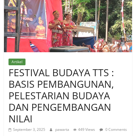
Artikel
FESTIVAL BUDAYA TTS :
BASIS PEMBANGUNAN,
PELESTARIAN BUDAYA
DAN PENGEMBANGAN
NILAI
September 3, 2025
pawarta
449 Views
0 Comments