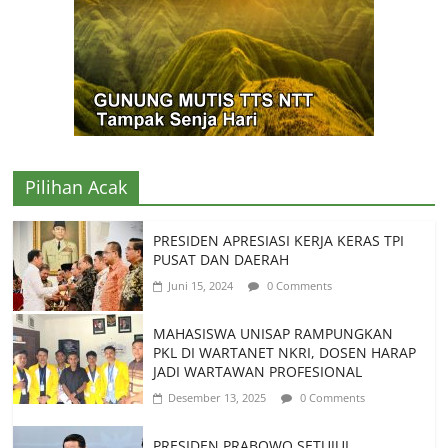
Pilihan Acak
PRESIDEN APRESIASI KERJA KERAS TPI
PUSAT DAN DAERAH
Juni 15, 2024
0 Comments
MAHASISWA UNISAP RAMPUNGKAN
PKL DI WARTANET NKRI, DOSEN HARAP
JADI WARTAWAN PROFESIONAL
Desember 13, 2025
0 Comments
PRESIDEN PRABOWO SETUJUI