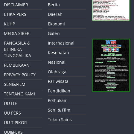
DISCLAIMER
Berita
ETIKA PERS
Daerah
KUHP
Ekonomi
MEDIA SIBER
Galeri
PANCASILA &
Internasional
BHINEKA
Kesehatan
TUNGGAL IKA
Nasional
PEMBUKAAN
Olahraga
PRIVACY POLICY
Pariwisata
SENI&FILM
Pendidikan
TENTANG KAMI
Polhukam
UU ITE
Seni & Film
UU PERS
Tekno Sains
UU TIPIKOR
UU&PERS