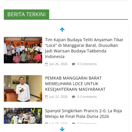
BERITA TERKINI
Tim Kajian Budaya Teliti Anyaman Tikar
“Loce” di Manggarai Barat, Diusulkan
Jadi Warisan Budaya Takbenda
Indonesia
Juli 26, 2026
0 Comments
PEMKAB MANGGARAI BARAT
MEMELIHARA LOCE UNTUK
KESEJAHTERAAN MASYARAKAT
Juli 22, 2026
0 Comments
Spanyol Singkirkan Prancis 2-0, La Roja
Melaju ke Final Piala Dunia 2026
Juli 15, 2026
0 Comments