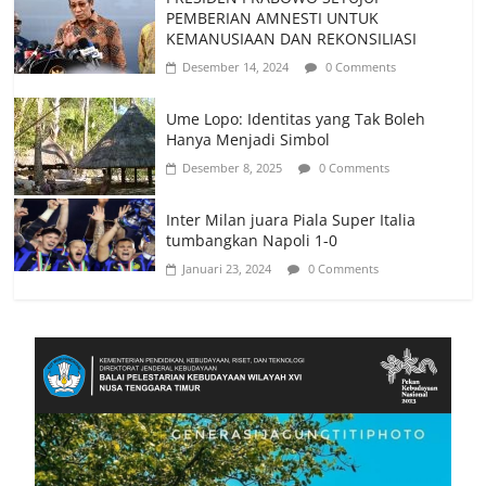
PEMBERIAN AMNESTI UNTUK
KEMANUSIAAN DAN REKONSILIASI
Desember 14, 2024
0 Comments
Ume Lopo: Identitas yang Tak Boleh
Hanya Menjadi Simbol
Desember 8, 2025
0 Comments
Inter Milan juara Piala Super Italia
tumbangkan Napoli 1-0
Januari 23, 2024
0 Comments