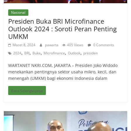
Nasional
Presiden Buka BRI Microfinance
Outlook 2024 : Soroti Peran Penting
UMKM
Maret 8, 2024
pawarta
405 Views
0 Comments
,
,
,
,
,
2024
BRI
Buka
Microfinance
Outlook
presiden
WARTANET NKRI.COM, JAKARTA – Presiden Joko Widodo
menekankan pentingnya sektor usaha mikro, kecil, dan
menengah (UMKM) bagi ekonomi Indonesia dalam
Baca Selengkapnya