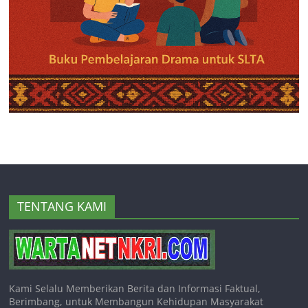
TENTANG KAMI
Kami Selalu Memberikan Berita dan Informasi Faktual,
Berimbang, untuk Membangun Kehidupan Masyarakat