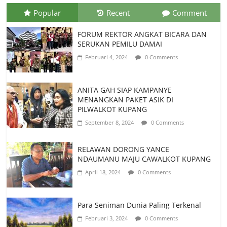
Popular
Recent
Comment
FORUM REKTOR ANGKAT BICARA DAN
SERUKAN PEMILU DAMAI
Februari 4, 2024
0 Comments
ANITA GAH SIAP KAMPANYE
MENANGKAN PAKET ASIK DI
PILWALKOT KUPANG
September 8, 2024
0 Comments
RELAWAN DORONG YANCE
NDAUMANU MAJU CAWALKOT KUPANG
April 18, 2024
0 Comments
Para Seniman Dunia Paling Terkenal
Februari 3, 2024
0 Comments