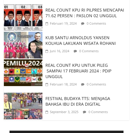
REAL COUNT KPU RI PILPRES MENCAPAI
71.62 PERSEN : PASLON 02 UNGGUL
Februari 19, 2024
0 Comments
KUB SANTU ARNOLDUS YANSEN
KOLHUA LAKUKAN WISATA ROHANI
Juni 16, 2024
0 Comments
REAL COUNT KPU UNTUK PILEG
SAMPAI 17 FEBRUARI 2024 : PDIP
UNGGUL
Februari 18, 2024
0 Comments
FESTIVAL BUDAYA TTS: MENJAGA
BAHASA IBU DI ERA DIGITAL
September 3, 2025
0 Comments