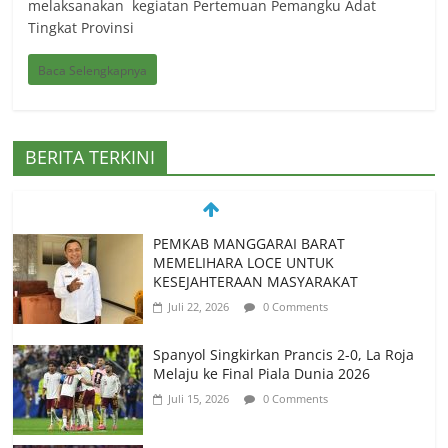
melaksanakan kegiatan Pertemuan Pemangku Adat
Tingkat Provinsi
Baca Selengkapnya
BERITA TERKINI
Spanyol Singkirkan Prancis 2-0, La Roja
Melaju ke Final Piala Dunia 2026
Juli 15, 2026
0 Comments
Spanyol vs Prancis, Duel Raksasa Eropa
Perebutkan Tiket Final Piala Dunia 2026
Juli 14, 2026
0 Comments
Memanfaatkan Artificial Intelligence